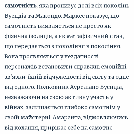
самотність
, яка пронизує долі всіх поколінь
Буендіа та Макондо. Маркес показує, що
самотність виявляється не просто як
фізична ізоляція, а як метафізичний стан,
що передається з покоління в покоління.
Вона проявляється у нездатності
персонажів встановити справжні емоційні
зв'язки, їхній відчуженості від світу та одне
від одного. Полковник Ауреліано Буендіа,
незважаючи на свою активну участь у
війнах, залишається глибоко самотнім у
своїй майстерні. Амаранта, відмовляючись
від кохання, прирікає себе на самотнє