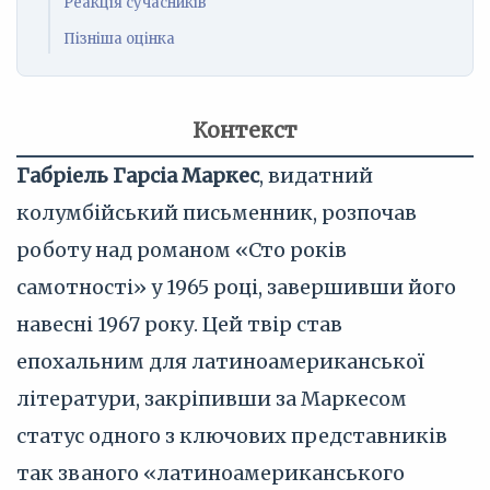
Реакція сучасників
Пізніша оцінка
Контекст
Габріель Гарсіа Маркес
, видатний
колумбійський письменник, розпочав
роботу над романом «Сто років
самотності» у 1965 році, завершивши його
навесні 1967 року. Цей твір став
епохальним для латиноамериканської
літератури, закріпивши за Маркесом
статус одного з ключових представників
так званого «латиноамериканського