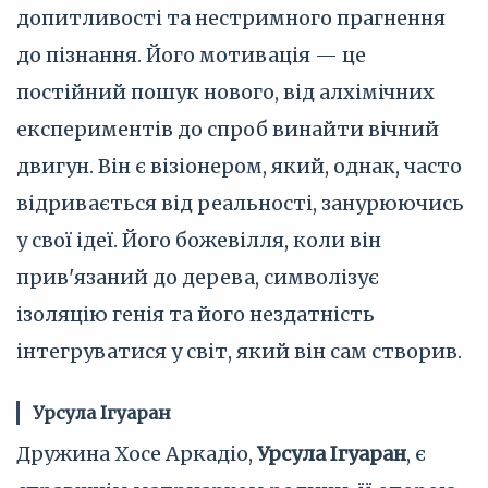
допитливості та нестримного прагнення
до пізнання. Його мотивація — це
постійний пошук нового, від алхімічних
експериментів до спроб винайти вічний
двигун. Він є візіонером, який, однак, часто
відривається від реальності, занурюючись
у свої ідеї. Його божевілля, коли він
прив'язаний до дерева, символізує
ізоляцію генія та його нездатність
інтегруватися у світ, який він сам створив.
Урсула Ігуаран
Дружина Хосе Аркадіо,
Урсула Ігуаран
, є