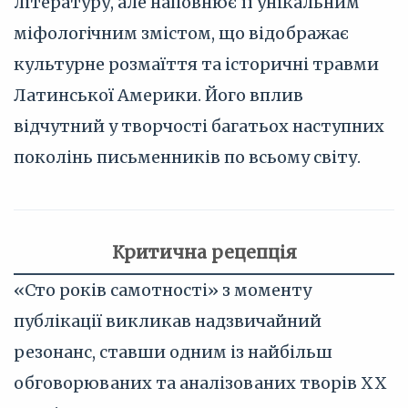
літературу, але наповнює її унікальним
міфологічним змістом, що відображає
культурне розмаїття та історичні травми
Латинської Америки. Його вплив
відчутний у творчості багатьох наступних
поколінь письменників по всьому світу.
Критична рецепція
«Сто років самотності» з моменту
публікації викликав надзвичайний
резонанс, ставши одним із найбільш
обговорюваних та аналізованих творів XX