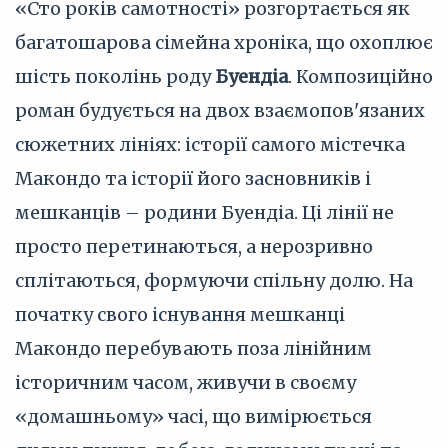
«Сто років самотності» розгортається як
багатошарова сімейна хроніка, що охоплює
шість поколінь роду
Буендіа
. Композиційно
роман будується на двох взаємопов'язаних
сюжетних лініях: історії самого містечка
Макондо та історії його засновників і
мешканців – родини Буендіа. Ці лінії не
просто перетинаються, а нерозривно
сплітаються, формуючи спільну долю. На
початку свого існування мешканці
Макондо перебувають поза лінійним
історичним часом, живучи в своєму
«домашньому» часі, що вимірюється