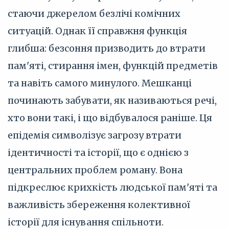
стаючи джерелом безлічі комічних
ситуацій. Однак її справжня функція
глибша: безсоння призводить до втрати
пам'яті, стирання імен, функцій предметів
та навіть самого минулого. Мешканці
починають забувати, як називаються речі,
хто вони такі, і що відбувалося раніше. Ця
епідемія символізує загрозу втрати
ідентичності та історії, що є однією з
центральних проблем роману. Вона
підкреслює крихкість людської пам'яті та
важливість збереження колективної
історії для існування спільноти.