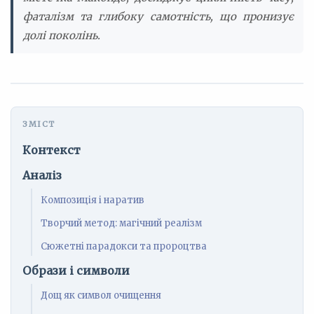
фаталізм та глибоку самотність, що пронизує
долі поколінь.
Контекст
Аналіз
Композиція і наратив
Творчий метод: магічний реалізм
Сюжетні парадокси та пророцтва
Образи і символи
Дощ як символ очищення