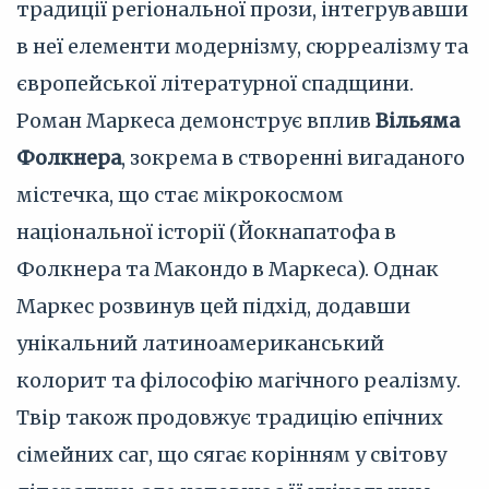
традиції регіональної прози, інтегрувавши
в неї елементи модернізму, сюрреалізму та
європейської літературної спадщини.
Роман Маркеса демонструє вплив
Вільяма
Фолкнера
, зокрема в створенні вигаданого
містечка, що стає мікрокосмом
національної історії (Йокнапатофа в
Фолкнера та Макондо в Маркеса). Однак
Маркес розвинув цей підхід, додавши
унікальний латиноамериканський
колорит та філософію магічного реалізму.
Твір також продовжує традицію епічних
сімейних саг, що сягає корінням у світову