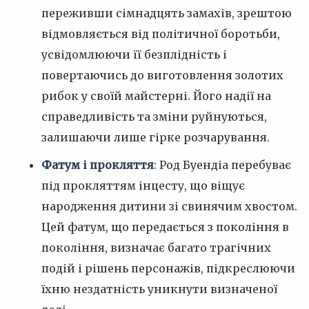
переживши сімнадцять замахів, зрештою
відмовляється від політичної боротьби,
усвідомлюючи її безплідність і
повертаючись до виготовлення золотих
рибок у своїй майстерні. Його надії на
справедливість та зміни руйнуються,
залишаючи лише гірке розчарування.
Фатум і прокляття
: Род Буендіа перебуває
під прокляттям інцесту, що віщує
народження дитини зі свинячим хвостом.
Цей фатум, що передається з покоління в
покоління, визначає багато трагічних
подій і рішень персонажів, підкреслюючи
їхню нездатність уникнути визначеної