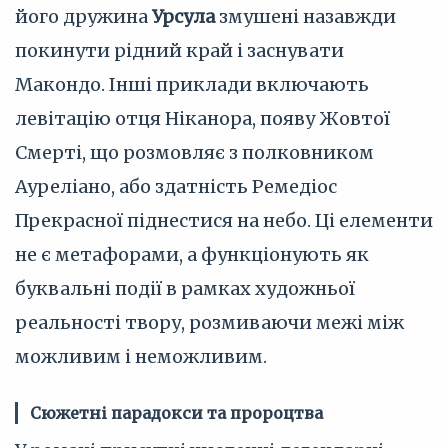
його дружина
Урсула
змушені назавжди
покинути рідний край і заснувати
Макондо. Інші приклади включають
левітацію отця Ніканора, появу Жовтої
Смерті, що розмовляє з полковником
Ауреліано, або здатність Ремедіос
Прекрасної піднестися на небо. Ці елементи
не є метафорами, а функціонують як
буквальні події в рамках художньої
реальності твору, розмиваючи межі між
можливим і неможливим.
Сюжетні парадокси та пророцтва