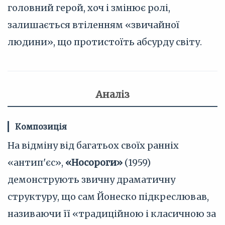
головний герой, хоч і змінює ролі,
залишається втіленням «звичайної
людини», що протистоїть абсурду світу.
Аналіз
Композиція
На відміну від багатьох своїх ранніх
«антип'єс»,
«Носороги»
(1959)
демонструють звичну драматичну
структуру, що сам Йонеско підкреслював,
називаючи її «традиційною і класичною за