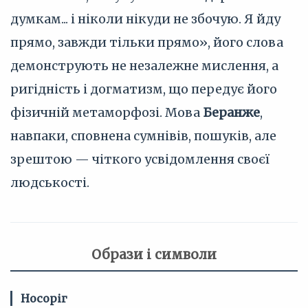
думкам... і ніколи нікуди не збочую. Я йду
прямо, завжди тільки прямо», його слова
демонструють не незалежне мислення, а
ригідність і догматизм, що передує його
фізичній метаморфозі. Мова
Беранже
,
навпаки, сповнена сумнівів, пошуків, але
зрештою — чіткого усвідомлення своєї
людськості.
Образи і символи
Носоріг