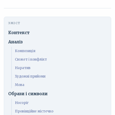
Контекст
Аналіз
Композиція
Сюжет і конфлікт
Наратив
Художні прийоми
Мова
Образи і символи
Носоріг
Провінційне містечко