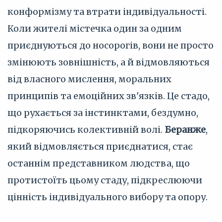
конформізму та втрати індивідуальності.
Коли жителі містечка один за одним
приєднуються до носорогів, вони не просто
змінюють зовнішність, а й відмовляються
від власного мислення, моральних
принципів та емоційних зв'язків. Це стадо,
що рухається за інстинктами, бездумно,
підкоряючись колективній волі.
Беранже
,
який відмовляється приєднатися, стає
останнім представником людства, що
протистоїть цьому стаду, підкреслюючи
цінність індивідуального вибору та опору.