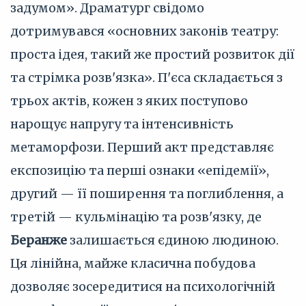
задумом». Драматург свідомо
дотримувався «основних законів театру:
проста ідея, такий же простий розвиток дії
та стрімка розв'язка». П'єса складається з
трьох актів, кожен з яких поступово
нарощує напругу та інтенсивність
метаморфози. Перший акт представляє
експозицію та перші ознаки «епідемії»,
другий — її поширення та поглиблення, а
третій — кульмінацію та розв'язку, де
Беранже
залишається єдиною людиною.
Ця лінійна, майже класична побудова
дозволяє зосередитися на психологічній