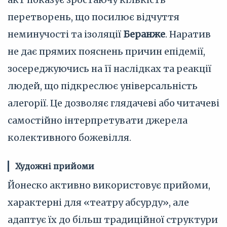
перетворень, що посилює відчуття
неминучості та ізоляції
Беранже
. Наратив
не дає прямих пояснень причин епідемії,
зосереджуючись на її наслідках та реакції
людей, що підкреслює універсальність
алегорії. Це дозволяє глядачеві або читачеві
самостійно інтерпретувати джерела
колективного божевілля.
Художні прийоми
Йонеско активно використовує прийоми,
характерні для «театру абсурду», але
адаптує їх до більш традиційної структури