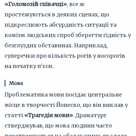
«Голомозій співачці»
, все ж
простежуються в деяких сценах, що
підкреслюють абсурдність ситуації та
комізм людських спроб зберегти гідність у
безглуздих обставинах. Наприклад,
суперечки про кількість рогів у носорогів
на початку п'єси.
Мова
Проблематика мови посідає центральне
місце в творчості Йонеско, що він виклав у
статті
«Трагедія мови»
. Драматург
стверджував, що мова людини часто
перетворюється на «балаканину, яка веде