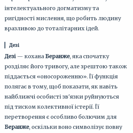
інтелектуального догматизму та
ригідності мислення, що робить людину
вразливою до тоталітарних ідей.
Дезі
Дезі
— кохана
Беранже
, яка спочатку
розділяє його тривогу, але зрештою також
піддається «оносороженню». Її функція
полягає в тому, щоб показати, як навіть
найближчі особисті зв'язки руйнуються
під тиском колективної істерії. Її
перетворення є особливо болючим для
Беранже
, оскільки воно символізує повну