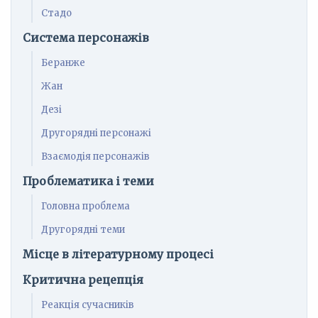
Стадо
Система персонажів
Беранже
Жан
Дезі
Другорядні персонажі
Взаємодія персонажів
Проблематика і теми
Головна проблема
Другорядні теми
Місце в літературному процесі
Критична рецепція
Реакція сучасників