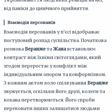
від паніки до цинічного прийняття.
Взаємодія персонажів
Взаємодія персонажів у п'єсі відображає
поступовий розпад суспільства. Початкова
розмова
Беранже
та
Жана
встановлює
контраст між їхніми світоглядами, який
згодом переростає у конфлікт між
індивідуальним опором та конформізмом.
З кожним актом коло спілкування
Беранже
звужується, оскільки його друзі, колеги та
кохана перетворюються. Його спроби
переконати інших залишатися людьми