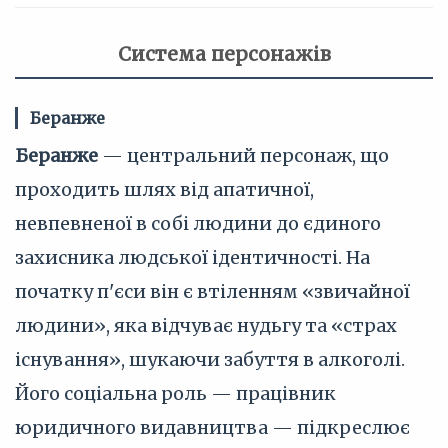
Система персонажів
Беранже
Беранже
— центральний персонаж, що
проходить шлях від апатичної,
невпевненої в собі людини до єдиного
захисника людської ідентичності. На
початку п'єси він є втіленням «звичайної
людини», яка відчуває нудьгу та «страх
існування», шукаючи забуття в алкоголі.
Його соціальна роль — працівник
юридичного видавництва — підкреслює