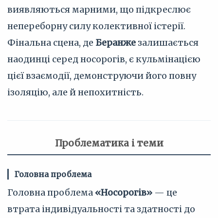
виявляються марними, що підкреслює
непереборну силу колективної істерії.
Фінальна сцена, де
Беранже
залишається
наодинці серед носорогів, є кульмінацією
цієї взаємодії, демонструючи його повну
ізоляцію, але й непохитність.
Проблематика і теми
Головна проблема
Головна проблема
«Носорогів»
— це
втрата індивідуальності та здатності до