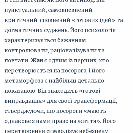
пунктуальний, самовпевнений,
критичний, сповнений «готових ідей» та
догматичних суджень. Його психологія
характеризується бажанням
контролювати, раціоналізувати та
повчати.
Жан
є одним із перших, хто
перетворюється на носорога, і його
метаморфоза є найбільш детально
показаною. Він знаходить «готові
виправдання» для своєї трансформації,
стверджуючи, що носороги «мають
однакове з нами право на життя». Його
перетворення символізує небезпеку