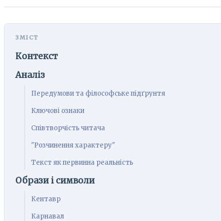
Контекст
Аналіз
Передумови та філософське підґрунтя
Ключові ознаки
Співтворчість читача
"Розчинення характеру"
Текст як первинна реальність
Образи і символи
Кентавр
Карнавал