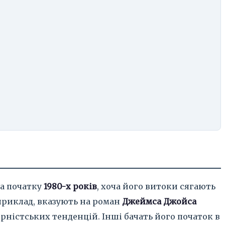
на початку
1980-х років
, хоча його витоки сягають
приклад, вказують на роман
Джеймса Джойса
рністських тенденцій. Інші бачать його початок в