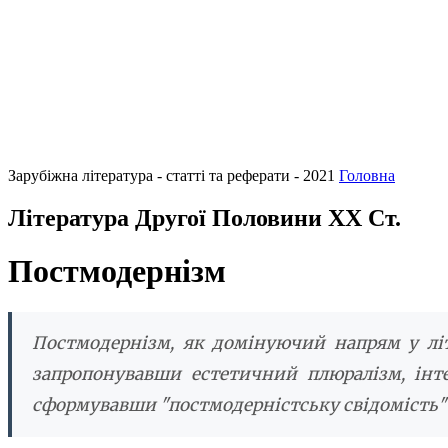
Зарубіжна література - статті та реферати - 2021
Головна
Література Другої Половини ХХ Ст.
Постмодернізм
Постмодернізм, як домінуючий напрям у літ
запропонувавши естетичний плюралізм, інт
сформувавши "постмодерністську свідомість" 