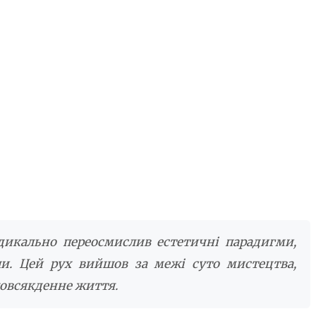
адикально переосмислив естетичні парадигми,
пи. Цей рух вийшов за межі суто мистецтва,
повсякденне життя.