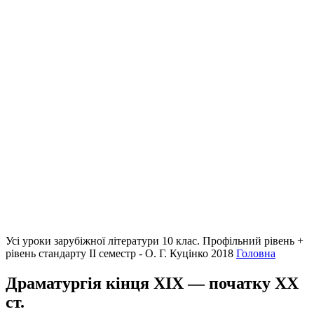
Усі уроки зарубіжної літератури 10 клас. Профільний рівень +
рівень стандарту II семестр - О. Г. Куцінко 2018
Головна
Драматургія кінця ХІХ — початку ХХ
ст.