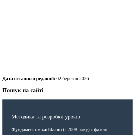
Дата останньої редакції:
02 березня 2026
Пошук на сайті
Методика та розробки уроків
Фундаментом
zarlit.com
(з 2008 року) є фахові