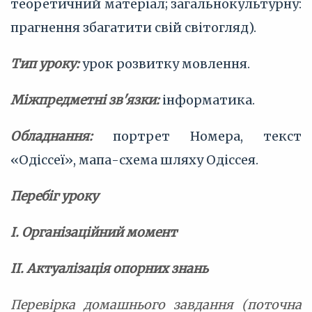
теоретичний матеріал; загальнокультурну:
прагнення збагатити свій світогляд).
Тип уроку:
урок розвитку мовлення.
Міжпредметні зв'язки:
інформатика.
Обладнання:
портрет Номера, текст
«Одіссеї», мапа-схема шляху Одіссея.
Перебіг уроку
І. Організаційний момент
II. Актуалізація опорних знань
Перевірка домашнього завдання (поточна