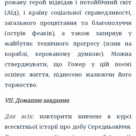
роману: герой відвідав і потойбічний світ
(Аїд), і країну соціальної справедливості,
загального процвітання та благополуччя
(острів феаків), а також зазирнув у
майбутнє технічного прогресу (плив на
кораблі, керованому думкою). Можна
стверджувати, що Гомер у цій поемі
оспівує життя, піднесено малюючи його
торжество.
VІІ. Домашнє завдання
Для всіх:
повторити вивчене в курсі
всесвітньої історії про добу Середньовіччя.