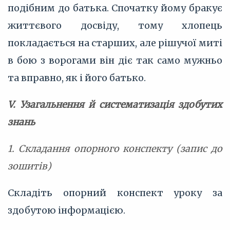
подібним до батька. Спочатку йому бракує
життєвого досвіду, тому хлопець
покладається на старших, але рішучої миті
в бою з ворогами він діє так само мужньо
та вправно, як і його батько.
V. Узагальнення й систематизація здобутих
знань
1. Складання опорного конспекту (запис до
зошитів)
Складіть опорний конспект уроку за
здобутою інформацією.