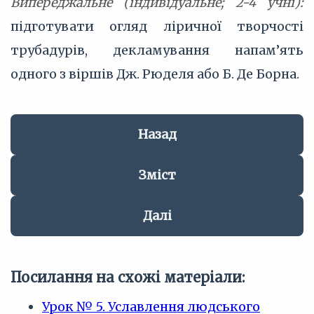
Випереджальне (індивідуальне; 2-4 учні):
підготувати огляд ліричної творчості
трубадурів, декламування напам’ять
одного з віршів Дж. Рюделя або Б. Де Борна.
Назад
Зміст
Далі
Посилання на схожі матеріали:
Урок № 5. Уславлення людського