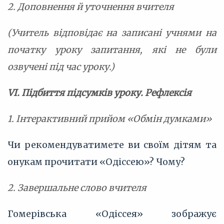
2. Доповнення й уточнення вчителя
(Учитель відповідає на записані учнями на
початку уроку запитання, які не були
озвучені під час уроку.)
VІ. Підбиття підсумків уроку. Рефлексія
1. Інтерактивний прийом «Обмін думками»
Чи рекомендуватимете ви своїм дітям та
онукам прочитати «Одіссею»? Чому?
2. Завершальне слово вчителя
Гомерівська «Одіссея» зображує