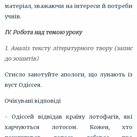
матеріал, зважаючи на інтереси й потреби
учнів.
ІV. Робота над темою уроку
1. Аналіз тексту літературного твору (запис
до зошитів)
Стисло занотуйте апологи, що лунають із
вуст Одіссея.
Очікувані відповіді
- Одіссей відвідав країну лотофагів, які
харчуються лотосом. Кожен, хто