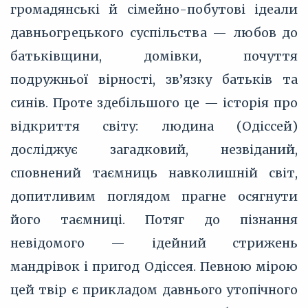
громадянські й сімейно-побутові ідеали
давньогрецького суспільства — любов до
батьківщини, домівки, почуття
подружньої вірності, зв’язку батьків та
синів. Проте здебільшого це — історія про
відкриття світу: людина (Одіссей)
досліджує загадковий, незвіданий,
сповнений таємниць навколишній світ,
допитливим поглядом прагне осягнути
його таємниці. Потяг до пізнання
невідомого — ідейний стрижень
мандрівок і пригод Одіссея. Певною мірою
цей твір є прикладом давнього утопічного