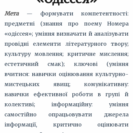
Мета
— формувати компетентності:
предметні (знання про поему Номера
«одіссея»; уміння визначати й аналізувати
провідні елементи літературного твору;
культуру мовлення; критичне мислення;
естетичний смак); ключові (уміння
вчитися: навички оцінювання культурно-
мистецьких явищ; комунікативну:
навички ефективної роботи в групі й
колективі; інформаційну: уміння
самостійно опрацьовувати джерела
інформації, критично оцінювати