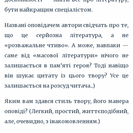
бути найкращим спеціалістом.
Названі оповідачем автори свідчать про те,
що це серйозна література, а не
«розважальне чтиво». А може, навпаки —
саме від «масової літератури» нічого не
залишається в пам’яті героя? Тоді навіщо
він шукає цитату із цього твору? Усе це
залишається на розсуд читача...)
Яким вам здався стиль твору, його манера
оповіді? (Легкий, простий, життєподібний,
але, очевидно, з інакомовленням.)