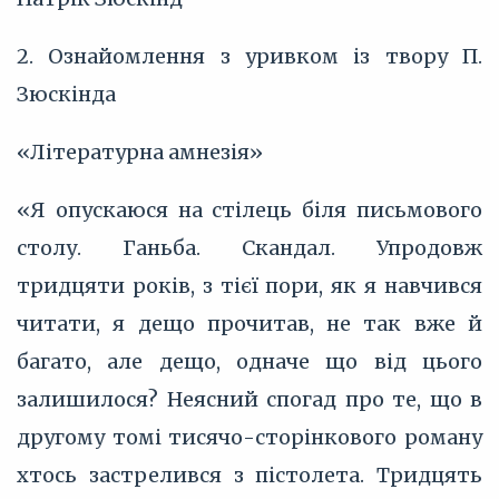
2. Ознайомлення з уривком із твору П.
Зюскінда
«Літературна амнезія»
«Я опускаюся на стілець біля письмового
столу. Ганьба. Скандал. Упродовж
тридцяти років, з тієї пори, як я навчився
читати, я дещо прочитав, не так вже й
багато, але дещо, одначе що від цього
залишилося? Неясний спогад про те, що в
другому томі тисячо-сторінкового роману
хтось застрелився з пістолета. Тридцять