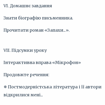
VI. Домашнє завдання
Знати біографію письменника.
Прочитати роман «Запахи...».
VII. Підсумки уроку
Інтерактивна вправа «Мікрофон»
Продовжте речення:
✵ Постмодерністська література і її автори
відкрилися мені...