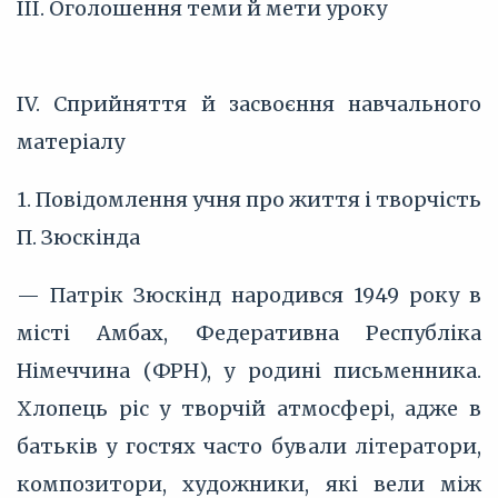
III. Оголошення теми й мети уроку
IV. Сприйняття й засвоєння навчального
матеріалу
1. Повідомлення учня про життя і творчість
П. Зюскінда
— Патрік Зюскінд народився 1949 року в
місті Амбах, Федеративна Республіка
Німеччина (ФРН), у родині письменника.
Хлопець ріс у творчій атмосфері, адже в
батьків у гостях часто бували літератори,
композитори, художники, які вели між