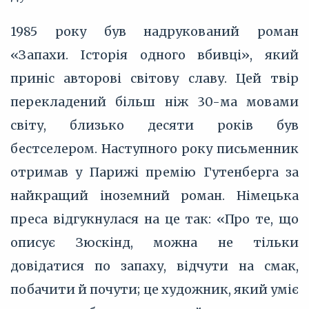
1985 року був надрукований роман
«Запахи. Історія одного вбивці», який
приніс авторові світову славу. Цей твір
перекладений більш ніж 30-ма мовами
світу, близько десяти років був
бестселером. Наступного року письменник
отримав у Парижі премію Гутенберга за
найкращий іноземний роман. Німецька
преса відгукнулася на це так: «Про те, що
описує Зюскінд, можна не тільки
довідатися по запаху, відчути на смак,
побачити й почути; це художник, який уміє