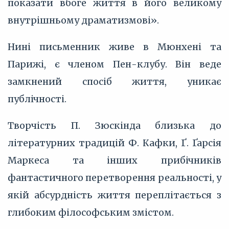
показати вбоге життя в його великому
внутрішньому драматизмові».
Нині письменник живе в Мюнхені та
Парижі, є членом Пен-клубу. Він веде
замкнений спосіб життя, уникає
публічності.
Творчість П. Зюскінда близька до
літературних традицій Ф. Кафки, Ґ. Ґарсія
Маркеса та інших прибічників
фантастичного перетворення реальності, у
якій абсурдність життя переплітається з
глибоким філософським змістом.