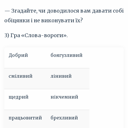
— Згадайте, чи доводилося вам давати собі
обіцянки і не виконувати їх?
3) Гра «Слова-вороги».
Добрий
боягузливий
сміливий
лінивий
щедрий
нікчемний
працьовитий
брехливий