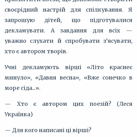
своєрідний настрій для спілкування. Я
запрошую дітей, що підготувалися
декламувати. А завдання для всіх —
уважно слухати й спробувати з’ясувати,
хто є автором творів.
Учні декламують вірші «Літо краснеє
минуло», «Давня весна», «Вже сонечко в
море сіда...».
— Хто є автором цих поезій? (Леся
Українка)
— Для кого написані ці вірші?