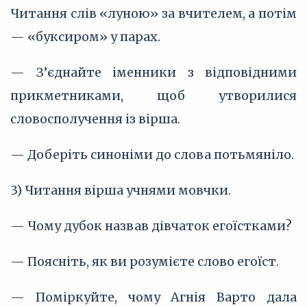
Читання слів «луною» за вчителем, а потім
— «буксиром» у парах.
— З’єднайте іменники з відповідними
прикметниками, щоб утворилися
словосполучення із вірша.
— Доберіть синоніми до слова потьмяніло.
3) Читання вірша учнями мовчки.
— Чому дубок назвав дівчаток егоїстками?
— Поясніть, як ви розумієте слово егоїст.
— Поміркуйте, чому Агнія Варто дала