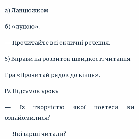
а) Ланцюжком;
б) «луною».
— Прочитайте всі окличні речення.
5) Вправи на розвиток швидкості читання.
Гра «Прочитай рядок до кінця».
IV. Підсумок уроку
— Із творчістю якої поетеси ви
ознайомилися?
— Які вірші читали?