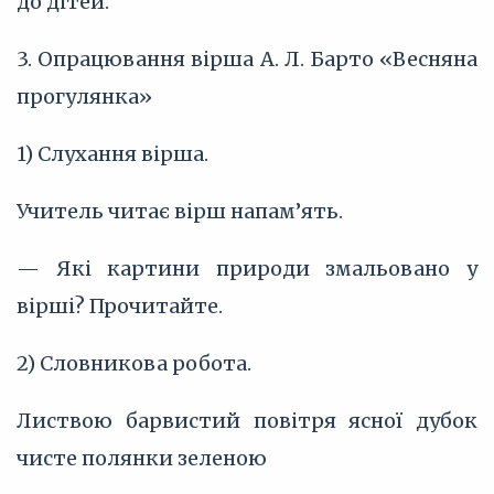
до дітей.
3. Опрацювання вірша А. Л. Барто «Весняна
прогулянка»
1) Слухання вірша.
Учитель читає вірш напам’ять.
— Які картини природи змальовано у
вірші? Прочитайте.
2) Словникова робота.
Листвою барвистий повітря ясної дубок
чисте полянки зеленою