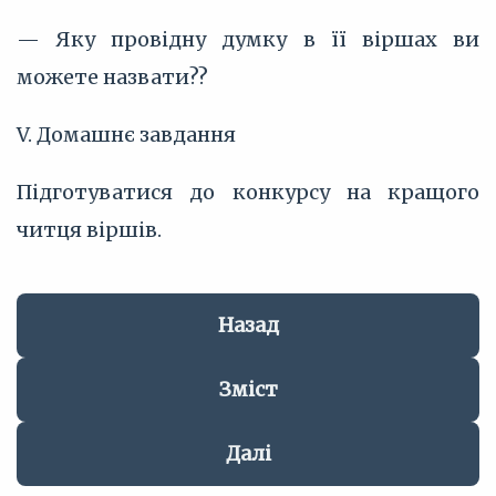
— Яку провідну думку в її віршах ви
можете назвати??
V. Домашнє завдання
Підготуватися до конкурсу на кращого
читця віршів.
Назад
Зміст
Далі