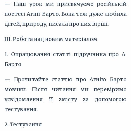
— Наш урок ми присвячуємо російській
поетесі Агнії Барто. Вона теж дуже любила
дітей, природу, писала про них вірші.
III. Робота над новим матеріалом
1. Опрацювання статті підручника про А.
Барто
— Прочитайте статтю про Агнію Барто
мовчки. Після читання ми перевіримо
усвідомлення її змісту за допомогою
тестування.
2. Тестування