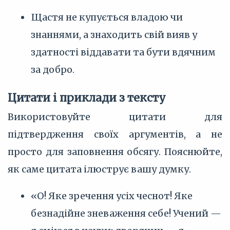
Щастя не купується владою чи
знаннями, а знаходить свій вияв у
здатності віддавати та бути вдячним
за добро.
Цитати і приклади з тексту
Використовуйте цитати для
підтвердження своїх аргументів, а не
просто для заповнення обсягу. Пояснюйте,
як саме цитата ілюструє вашу думку.
«О! Яке зречення усіх чеснот! Яке
безнадійне зневаження себе! Учений —