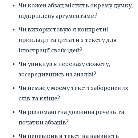
Чи кожен абзац містить окрему думку,
підкріплену аргументами?
Чи використовую я конкретні
приклади та цитати з тексту для
ілюстрації своїх ідей?
Чи уникнув я переказу сюжету,
зосередившись на аналізі?
Чи немає у моєму тексті заборонених
слів та кліше?
Чи різноманітна довжина речень та
початки абзаців?
Чи перевірив я текст на наявність