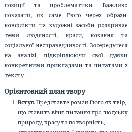
позиції та проблематики. Важливо
показати, як саме Гюго через образи,
конфлікти та художні засоби розкриває
теми людяності, краси, кохання та
соціальної несправедливості. Зосередьтеся
на аналізі, підкріплюючи свої думки
конкретними прикладами та цитатами з
тексту.
Орієнтовний план твору
Вступ.
Представте роман Гюго як твір,
що ставить вічні питання про людську
природу, красу та потворність,