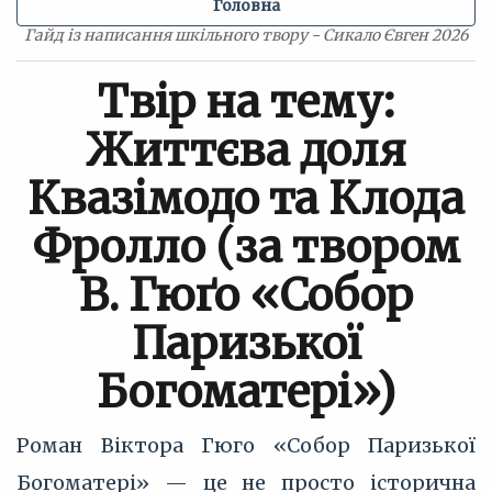
Головна
Гайд із написання шкільного твору - Сикало Євген 2026
Твір на тему:
Життєва доля
Квазімодо та Клода
Фролло (за твором
В. Гюґо «Собор
Паризької
Богоматері»)
Роман Віктора Гюго «Собор Паризької
Богоматері» — це не просто історична