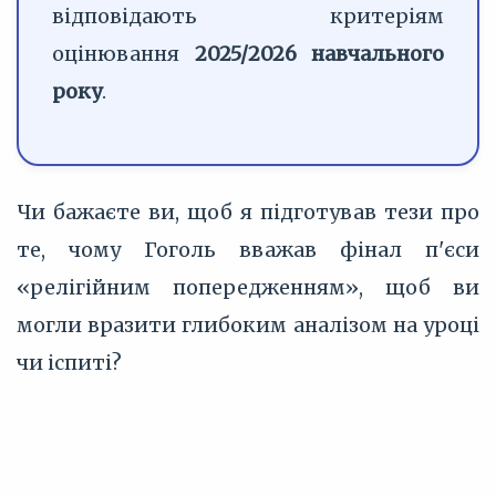
відповідають критеріям
оцінювання
2025/2026 навчального
року
.
Чи бажаєте ви, щоб я підготував тези про
те, чому Гоголь вважав фінал п'єси
«релігійним попередженням», щоб ви
могли вразити глибоким аналізом на уроці
чи іспиті?