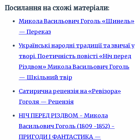
Посилання на схожі матеріали:
Микола Васильович Гоголь «Шинель»
— Переказ
Українські народні традиції та звичаї у
творі. Поетичність повісті «Ніч перед
Різдвом» Микола Васильович Гоголь
— Шкільний твір
Сатирична рецензія на «Ревізора»
Гоголя — Рецензія
НІЧ ПЕРЕД РІЗДВОМ - Микола
Васильович Гоголь (1809 -1852) -
ПРИГОДИ І ФАНТАСТИКА —