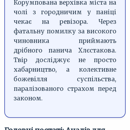
Корумпована верхівка міста на
чолі з городничим у паніці
чекає на ревізора. Через
фатальну помилку за високого
чиновника приймають
дрібного панича Хлєстакова.
Твір досліджує не просто
хабарництво, а колективне
божевілля суспільства,
паралізованого страхом перед
законом.