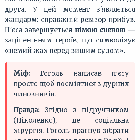
друга. У цей момент з'являється
жандарм: справжній ревізор прибув.
П'єса завершується
німою сценою
—
заціпенінням героїв, що символізує
«немий жах перед вищим судом».
Міф:
Гоголь написав п'єсу
просто щоб посміятися з дурних
чиновників.
Правда:
Згідно з підручником
(Ніколенко), це соціальна
хірургія. Гоголь прагнув зібрати