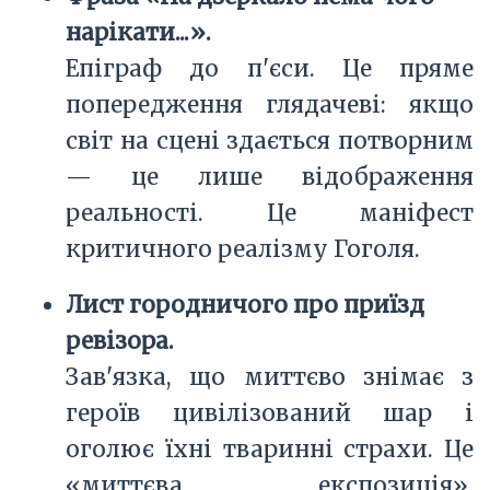
нарікати...».
Епіграф до п'єси. Це пряме
попередження глядачеві: якщо
світ на сцені здається потворним
— це лише відображення
реальності. Це маніфест
критичного реалізму Гоголя.
Лист городничого про приїзд
ревізора.
Зав'язка, що миттєво знімає з
героїв цивілізований шар і
оголює їхні тваринні страхи. Це
«миттєва експозиція»,