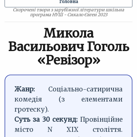
Головна
Скорочені твори з зарубіжної літератури шкільна
програма НУШ - Сикало Євген 2023
Микола
Васильович Гоголь
«Ревізор»
Жанр:
Соціально-сатирична
комедія (з елементами
гротеску).
Суть за 30 секунд:
Провінційне
місто N ХІХ століття.