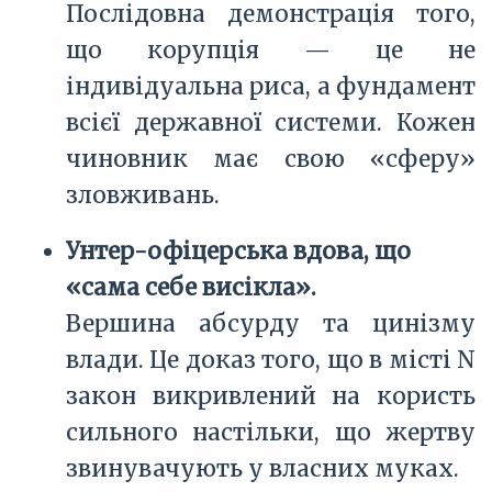
Послідовна демонстрація того,
що корупція — це не
індивідуальна риса, а фундамент
всієї державної системи. Кожен
чиновник має свою «сферу»
зловживань.
Унтер-офіцерська вдова, що
«сама себе висікла».
Вершина абсурду та цинізму
влади. Це доказ того, що в місті N
закон викривлений на користь
сильного настільки, що жертву
звинувачують у власних муках.