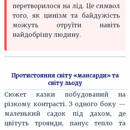
перетворилося на лід. Це символ
того, як цинізм та байдужість
можуть отруїти навіть
найдобрішу людину.
Протистояння світу «мансарди» та
світу льоду
Сюжет казки побудований на
різкому контрасті. З одного боку —
маленький садок під дахом, де
цвітуть троянди, панує тепло та