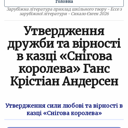
Головна
Зарубіжна література приклад шкільного твору - Ессе з
зарубіжної літератури - Сикало Євген 2026
Утвердження
дружби та вірності
в казці «Снігова
королева» Ганс
Крістіан Андерсен
Утвердження сили любові та вірності в
казці «Снігова королева»