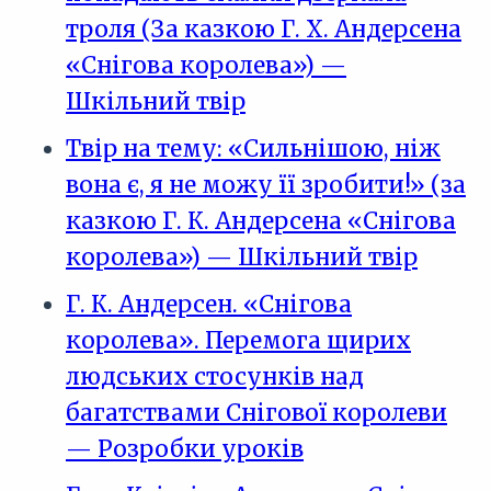
троля (За казкою Г. Х. Андерсена
«Снігова королева») —
Шкільний твір
Твір на тему: «Сильнішою, ніж
вона є, я не можу її зробити!» (за
казкою Г. К. Андерсена «Снігова
королева») — Шкільний твір
Г. К. Андерсен. «Снігова
королева». Перемога щирих
людських стосунків над
багатствами Снігової королеви
— Розробки уроків