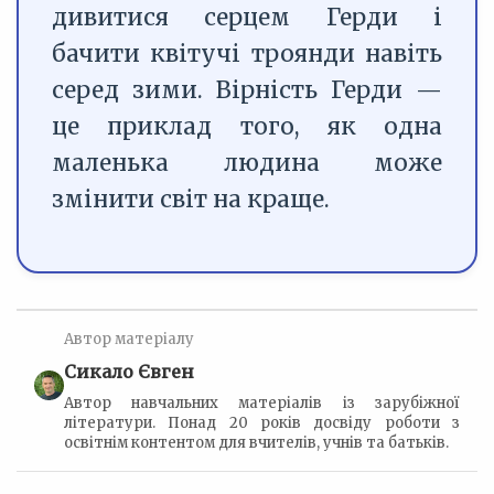
дивитися серцем Герди і
бачити квітучі троянди навіть
серед зими. Вірність Герди —
це приклад того, як одна
маленька людина може
змінити світ на краще.
Автор матеріалу
Сикало Євген
Автор навчальних матеріалів із зарубіжної
літератури. Понад 20 років досвіду роботи з
освітнім контентом для вчителів, учнів та батьків.