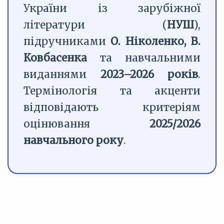
України із зарубіжної
літератури (
НУШ
),
підручниками
О. Ніколенко, В.
Ковбасенка
та навчальними
виданнями
2023–2026 років
.
Термінологія та акценти
відповідають критеріям
оцінювання
2025/2026
навчального року
.