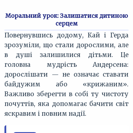
Моральний урок: Залишатися дитиною
серцем
Повернувшись додому, Кай і Герда
зрозуміли, що стали дорослими, але
в душі залишилися дітьми. Це
головна мудрість Андерсена:
дорослішати — не означає ставати
байдужим або «крижаним».
Важливо зберегти в собі ту чистоту
почуттів, яка допомагає бачити світ
яскравим і повним надії.