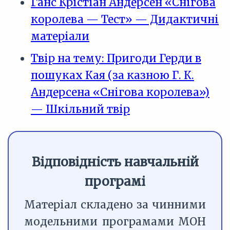
Ганс Крістіан Андерсен «Снігова
королева — Тест» — Дидактичні
матеріали
Твір на тему: Пригоди Герди в
пошуках Кая (за казною Г. К.
Андерсена «Снігова королева»)
— Шкільний твір
Відповідність навчальній
програмі
Матеріал складено за чинними
модельними програмами МОН