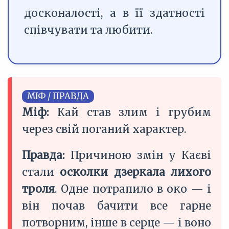
досконалості, а в її здатності
співчувати та любити.
МІФ / ПРАВДА
Міф:
Кай став злим і грубим
через свій поганий характер.
Правда:
Причиною змін у Каєві
стали
осколки дзеркала лихого
троля
. Одне потрапило в око — і
він почав бачити все гарне
потворним, інше в серце — і воно