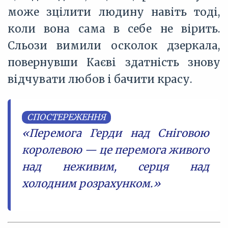
може зцілити людину навіть тоді,
коли вона сама в себе не вірить.
Сльози вимили осколок дзеркала,
повернувши Каєві здатність знову
відчувати любов і бачити красу.
СПОСТЕРЕЖЕННЯ
«Перемога Герди над Сніговою
королевою — це перемога живого
над неживим, серця над
холодним розрахунком.»