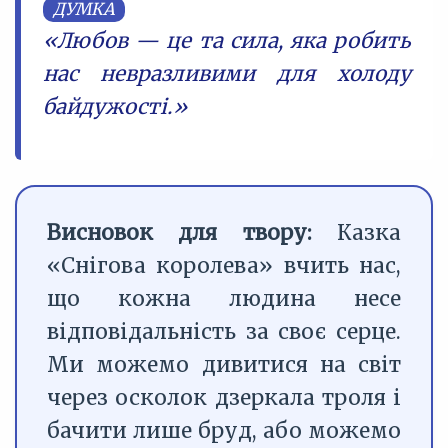
ДУМКА
«Любов — це та сила, яка робить
нас невразливими для холоду
байдужості.»
Висновок для твору:
Казка
«Снігова королева» вчить нас,
що кожна людина несе
відповідальність за своє серце.
Ми можемо дивитися на світ
через осколок дзеркала троля і
бачити лише бруд, або можемо