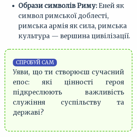
Образи символів Риму:
Еней як
символ римської доблесті,
римська армія як сила, римська
культура — вершина цивілізації.
СПРОБУЙ САМ
Уяви, що ти створюєш сучасний
епос: які цінності героя
підкреслюють важливість
служіння суспільству та
державі?