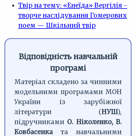
Твір на тему: «Енеїда» Вергілія -
творче наслідування Гомерових
поем — Шкільний твір
Відповідність навчальній
програмі
Матеріал складено за чинними
модельними програмами МОН
України із зарубіжної
літератури (
НУШ
),
підручниками
О. Ніколенко, В.
Ковбасенка
та навчальними