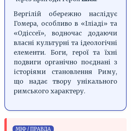
Вергілій обережно наслідує
Гомера, особливо в «Іліаді» та
«Одіссеї», водночас додаючи
власні культурні та ідеологічні
елементи. Боги, герої та їхні
подвиги органічно поєднані з
історіями становлення Риму,
що надає твору унікального
римського характеру.
МІФ / ПРАВДА