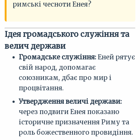
римські чесноти Енея?
Ідея громадського служіння та
велич держави
Громадське служіння:
Еней рятує
свій народ, допомагає
союзникам, дбає про мир і
процвітання.
Утвердження величі держави:
через подвиги Енея показано
історичне призначення Риму та
роль божественного провидіння.