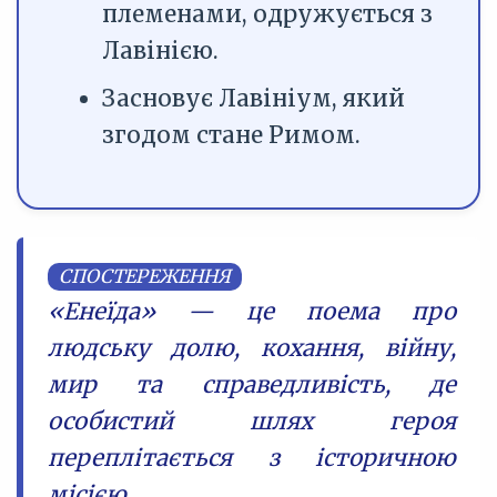
племенами, одружується з
Лавінією.
Засновує Лавініум, який
згодом стане Римом.
СПОСТЕРЕЖЕННЯ
«Енеїда» — це поема про
людську долю, кохання, війну,
мир та справедливість, де
особистий шлях героя
переплітається з історичною
місією.