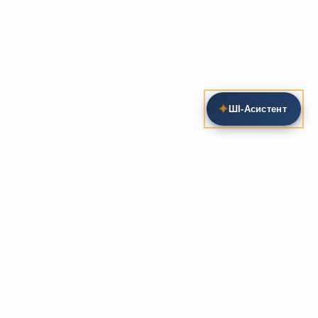
✦
ШІ‑Асистент
Пошук на сайті
Методика та розробки уроків
Фундаментом
zarlit.com
(з 2008 року) є фахові
розробки уроків
та
методика викладання
зарубіжної
літератури. Навколо цього базису формується
комплексна підтримка вчителя: від
планів-
конспектів
до
дидактичних матеріалів
, що
відповідають сучасним стандартам освіти та
програмам НУШ.