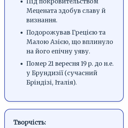
Під покровительством
Мецената здобув славу й
визнання.
Подорожував Грецією та
Малою Азією, що вплинуло
на його епічну уяву.
Помер 21 вересня 19 р. до н.е.
у Брундизії (сучасний
Бріндізі, Італія).
Творчість: