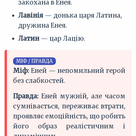
закохана в Енея.
Лавінія
— донька царя Латина,
дружина Енея.
Латин
— цар Лацію.
МІФ / ПРАВДА
Міф:
Еней — непомильний герой
без слабкостей.
Правда:
Еней мужній, але часом
сумнівається, переживає втрати,
проявляє емоційність, що робить
його образ реалістичним і