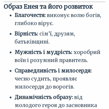
Образ Енея та його розвиток
Благочестя:
виконує волю богів,
глибоко вірує.
Вірність:
сім’ї, друзям,
батьківщині.
Мужність і мудрість:
хоробрий
воїн і розумний правитель.
Справедливість і милосердя:
чесно судить, проявляє
милосердя до ворогів.
Динамічність образу:
від
молодого героя до засновника