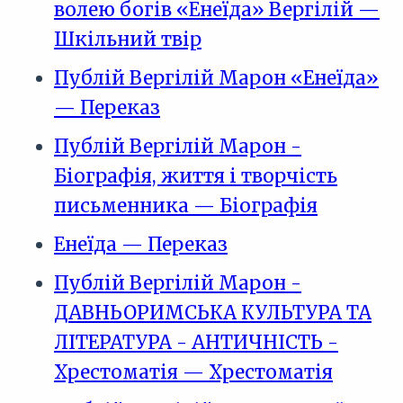
волею богів «Енеїда» Вергілій —
Шкільний твір
Публій Вергілій Марон «Енеїда»
— Переказ
Публій Вергілій Марон -
Біографія, життя і творчість
письменника — Біографія
Енеїда — Переказ
Публій Вергілій Марон -
ДАВНЬОРИМСЬКА КУЛЬТУРА ТА
ЛІТЕРАТУРА - АНТИЧНІСТЬ -
Хрестоматія — Хрестоматія