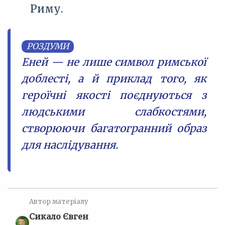
Риму.
РОЗДУМИ
Еней — не лише символ римської
доблесті, а й приклад того, як
героїчні якості поєднуються з
людськими слабкостями,
створюючи багатогранний образ
для наслідування.
Автор матеріалу
Сикало Євген