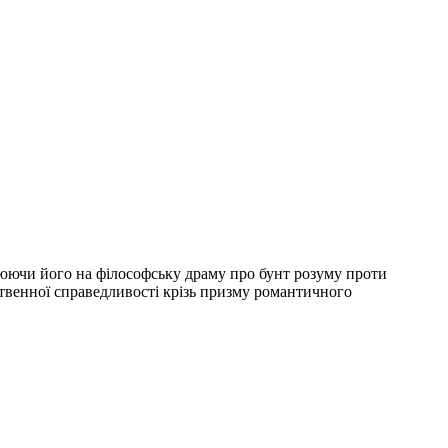
юючи його на філософську драму про бунт розуму проти
ственної справедливості крізь призму романтичного