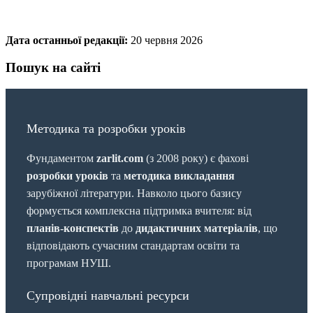
Дата останньої редакції:
20 червня 2026
Пошук на сайті
Методика та розробки уроків
Фундаментом
zarlit.com
(з 2008 року) є фахові
розробки уроків
та
методика викладання
зарубіжної літератури. Навколо цього базису
формується комплексна підтримка вчителя: від
планів-конспектів
до
дидактичних матеріалів
, що
відповідають сучасним стандартам освіти та
програмам НУШ.
Супровідні навчальні ресурси