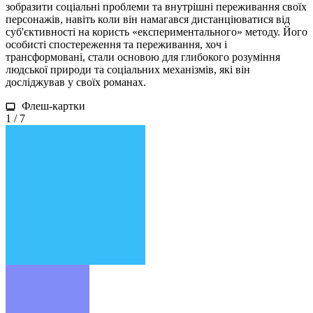
зобразити соціальні проблеми та внутрішні переживання своїх
персонажів, навіть коли він намагався дистанціюватися від
суб'єктивності на користь «експериментального» методу. Його
особисті спостереження та переживання, хоч і
трансформовані, стали основою для глибокого розуміння
людської природи та соціальних механізмів, які він
досліджував у своїх романах.
Флеш-картки
1 / 7