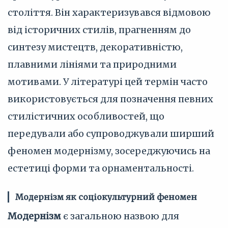
століття. Він характеризувався відмовою
від історичних стилів, прагненням до
синтезу мистецтв, декоративністю,
плавними лініями та природними
мотивами. У літературі цей термін часто
використовується для позначення певних
стилістичних особливостей, що
передували або супроводжували ширший
феномен модернізму, зосереджуючись на
естетиці форми та орнаментальності.
Модернізм як соціокультурний феномен
Модернізм
є загальною назвою для