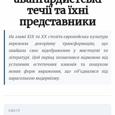
течії та їхні
представники
На зламі XIX та XX століть європейська культура
пережила докорінну трансформацію, що
знайшла своє відображення у мистецтві та
літературі. Цей період позначився відмовою від
усталених естетичних канонів та пошуком
нових форм вираження, що об'єдналися під
парасолькою модернізму.