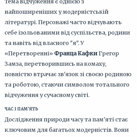
Тема відчуження є однією з
найпоширеніших у модерністській
літературі. Персонажі часто відчувають
себе ізольованими від суспільства, родини
та навіть від власного "я". У
«Перетворенні»
Франца Кафки
Грегор
Замза, перетворившись на комаху,
повністю втрачає зв'язок зі своєю родиною
та роботою, стаючи символом тотального
відчуження у сучасному світі.
ЧАС І ПАМ'ЯТЬ
Дослідження природи часу та пам'яті стає
ключовим для багатьох модерністів. Вони