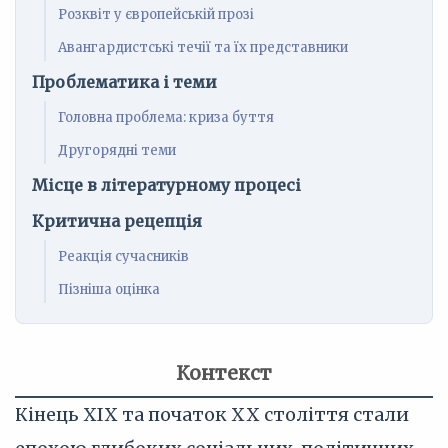
Розквіт у європейській прозі
Авангардистські течії та їх представники
Проблематика і теми
Головна проблема: криза буття
Другорядні теми
Місце в літературному процесі
Критична рецепція
Реакція сучасників
Пізніша оцінка
Контекст
Кінець XIX та початок XX століття стали