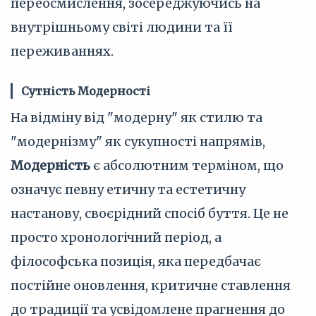
переосмислення, зосереджуючись на
внутрішньому світі людини та її
переживаннях.
Сутність Модерності
На відміну від "модерну" як стилю та
"модернізму" як сукупності напрямів,
Модерність
є абсолютним терміном, що
означує певну етичну та естетичну
настанову, своєрідний спосіб буття. Це не
просто хронологічний період, а
філософська позиція, яка передбачає
постійне оновлення, критичне ставлення
до традиції та усвідомлене прагнення до