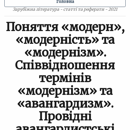
Головна
Зарубіжна література - статті та реферати - 2021
Поняття «модерн»,
«модерність» та
«модернізм».
Співвідношення
термінів
«модернізм» та
«авангардизм».
Провідні
авангардистські