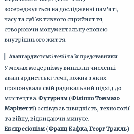
зосереджується на дослідженні пам'яті,
часу та суб'єктивного сприйняття,
створюючи монументальну епопею
внутрішнього життя.
Авангардистські течії та їх представники
У межах модернізму виникли численні
авангардистські течії, кожна з яких
пропонувала свій радикальний підхід до
мистецтва.
Футуризм
(
Філіппо Томмазо
Марінетті
) оспівував швидкість, технології
та війну, відкидаючи минуле.
Експресіонізм
(
Франц Кафка
,
Георг Тракль
)