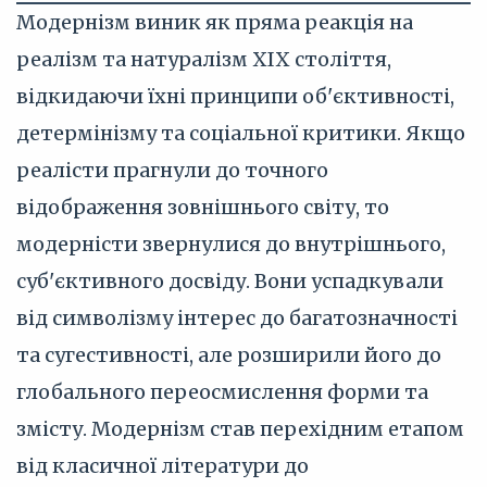
Модернізм виник як пряма реакція на
реалізм та натуралізм XIX століття,
відкидаючи їхні принципи об'єктивності,
детермінізму та соціальної критики. Якщо
реалісти прагнули до точного
відображення зовнішнього світу, то
модерністи звернулися до внутрішнього,
суб'єктивного досвіду. Вони успадкували
від символізму інтерес до багатозначності
та сугестивності, але розширили його до
глобального переосмислення форми та
змісту. Модернізм став перехідним етапом
від класичної літератури до