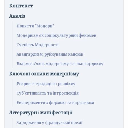
Контекст
Аналіз
Поняття "Модерн"
Модернізм як соціокультурний феномен
Сутність Модерності
Авангардизм: руйнування канонів
Взаємозв'язок модернізму та авангардизму
Ключові ознаки модернізму
Розрив із традицією реалізму
Суб'єктивність та інтроспекція
Експерименти з формою та наративом
Літературні маніфестації
Зародження у французькій поезії