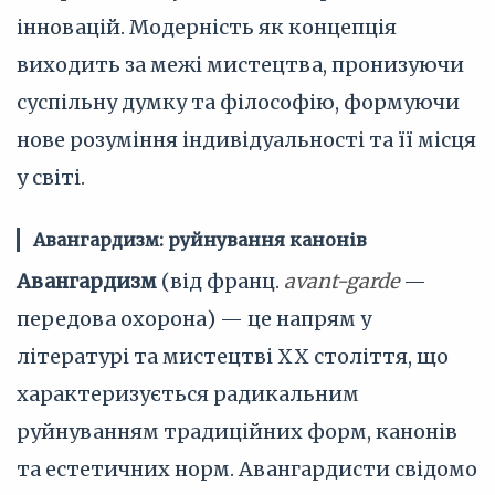
інновацій. Модерність як концепція
виходить за межі мистецтва, пронизуючи
суспільну думку та філософію, формуючи
нове розуміння індивідуальності та її місця
у світі.
Авангардизм: руйнування канонів
Авангардизм
(від франц.
avant-garde
—
передова охорона) — це напрям у
літературі та мистецтві XX століття, що
характеризується радикальним
руйнуванням традиційних форм, канонів
та естетичних норм. Авангардисти свідомо