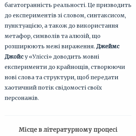
багатогранність реальності. Це призводить
до експериментів зі словом, синтаксисом,
пунктуацією, а також до використання
метафор, символів та алюзій, що
розширюють межі вираження.
Джеймс
Джойс
у «Уліссі» доводить мовні
експерименти до крайнощів, створюючи
нові слова та структури, щоб передати
хаотичний потік свідомості своїх
персонажів.
Місце в літературному процесі