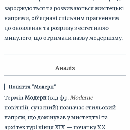
зароджуються та розвиваються мистецькі
напрями, об'єднані спільним прагненням
до оновлення та розриву з естетикою
минулого, що отримали назву модернізму.
Аналіз
Поняття "Модерн"
Термін
Модерн
(від фр.
Moderne
—
новітній, сучасний) позначає стильовий
напрям, що домінував у мистецтві та
архітектурі кінця XIX — початку ХХ