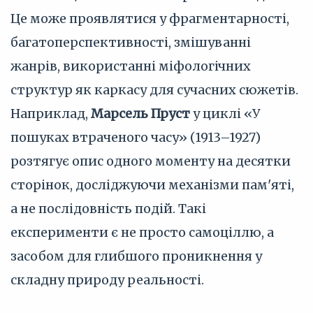
Це може проявлятися у фрагментарності,
багатоперспективності, змішуванні
жанрів, використанні міфологічних
структур як каркасу для сучасних сюжетів.
Наприклад,
Марсель Пруст
у циклі «У
пошуках втраченого часу» (1913–1927)
розтягує опис одного моменту на десятки
сторінок, досліджуючи механізми пам'яті,
а не послідовність подій. Такі
експерименти є не просто самоціллю, а
засобом для глибшого проникнення у
складну природу реальності.