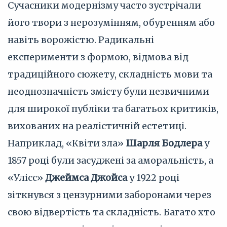
Сучасники модернізму часто зустрічали
його твори з нерозумінням, обуренням або
навіть ворожістю. Радикальні
експерименти з формою, відмова від
традиційного сюжету, складність мови та
неоднозначність змісту були незвичними
для широкої публіки та багатьох критиків,
вихованих на реалістичній естетиці.
Наприклад, «Квіти зла»
Шарля Бодлера
у
1857 році були засуджені за аморальність, а
«Улісс»
Джеймса Джойса
у 1922 році
зіткнувся з цензурними заборонами через
свою відвертість та складність. Багато хто