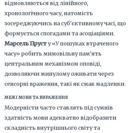
відмовляються від лінійного,
хронологічного часу, натомість
зосереджуючись на суб'єктивному часі, що
формується спогадами та асоціаціями.
Марсель Пруст
у «У пошуках втраченого
часу» робить мимовільну пам'ять
центральним механізмом оповіді,
дозволяючи минулому оживати через
сенсорні враження, такі як смак мадленки.
МЕЖІ МОВИ ТА ВИРАЖЕННЯ
Модерністи часто ставлять під сумнів
здатність мови адекватно відобразити
складність внутрішнього світу та