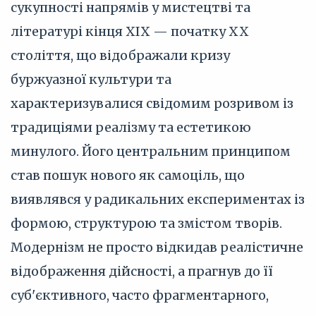
сукупності напрямів у мистецтві та
літературі кінця XIX — початку XX
століття, що відображали кризу
буржуазної культури та
характеризувалися свідомим розривом із
традиціями реалізму та естетикою
минулого. Його центральним принципом
став пошук нового як самоціль, що
виявлявся у радикальних експериментах із
формою, структурою та змістом творів.
Модернізм не просто відкидав реалістичне
відображення дійсності, а прагнув до її
суб'єктивного, часто фрагментарного,