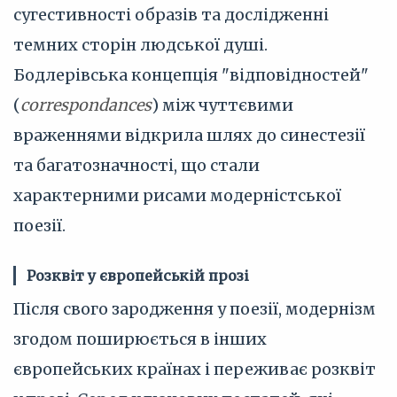
сугестивності образів та дослідженні
темних сторін людської душі.
Бодлерівська концепція "відповідностей"
(
correspondances
) між чуттєвими
враженнями відкрила шлях до синестезії
та багатозначності, що стали
характерними рисами модерністської
поезії.
Розквіт у європейській прозі
Після свого зародження у поезії, модернізм
згодом поширюється в інших
європейських країнах і переживає розквіт