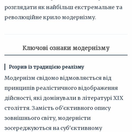
розглядати як найбільш екстремальне та
революційне крило модернізму.
Ключові ознаки модернізму
Розрив із традицією реалізму
Модернізм свідомо відмовляється від
принципів реалістичного відображення
дійсності, які домінували в літературі XIX
століття. Замість об'єктивного опису
зовнішнього світу, модерністи
зосереджуються на суб'єктивному