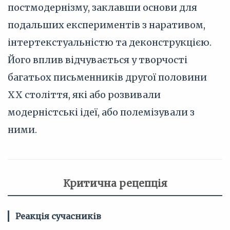
постмодернізму, заклавши основи для
подальших експериментів з наративом,
інтертекстуальністю та деконструкцією.
Його вплив відчувається у творчості
багатьох письменників другої половини
XX століття, які або розвивали
модерністські ідеї, або полемізували з
ними.
Критична рецепція
Реакція сучасників