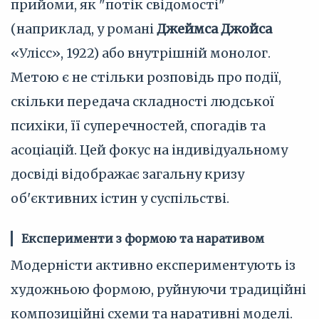
прийоми, як "потік свідомості"
(наприклад, у романі
Джеймса Джойса
«Улісс», 1922) або внутрішній монолог.
Метою є не стільки розповідь про події,
скільки передача складності людської
психіки, її суперечностей, спогадів та
асоціацій. Цей фокус на індивідуальному
досвіді відображає загальну кризу
об'єктивних істин у суспільстві.
Експерименти з формою та наративом
Модерністи активно експериментують із
художньою формою, руйнуючи традиційні
композиційні схеми та наративні моделі.