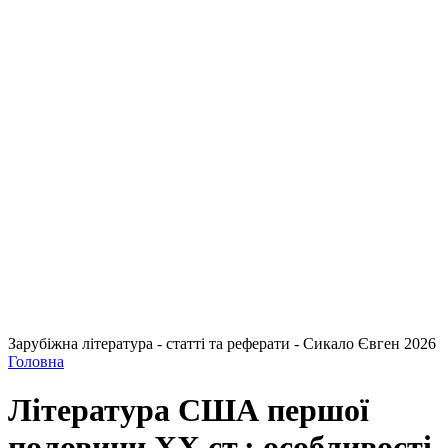
Зарубіжна література - статті та реферати - Сикало Євген 2026
Головна
Література США першої
половини XX ст.: особливості