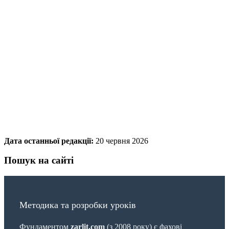
Дата останньої редакції:
20 червня 2026
Пошук на сайті
Методика та розробки уроків
Фундаментом
zarlit.com
(з 2008 року) є фахові