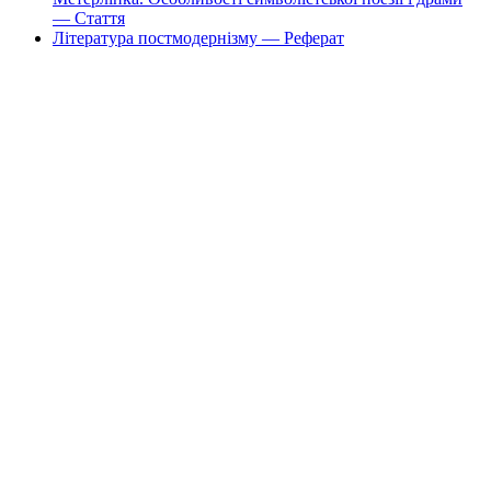
— Стаття
Література постмодернізму — Реферат