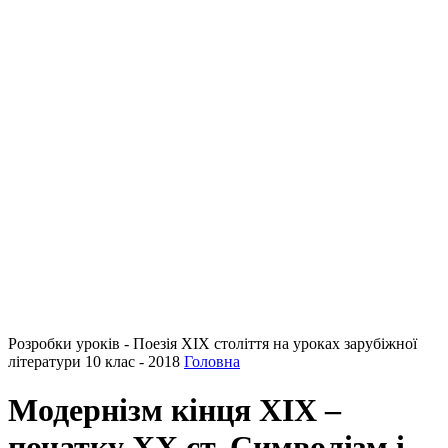
Розробки уроків - Поезія ХІХ століття на уроках зарубіжної
літератури 10 клас - 2018
Головна
Модернізм кінця XIX –
початку XX ст. Символізм і