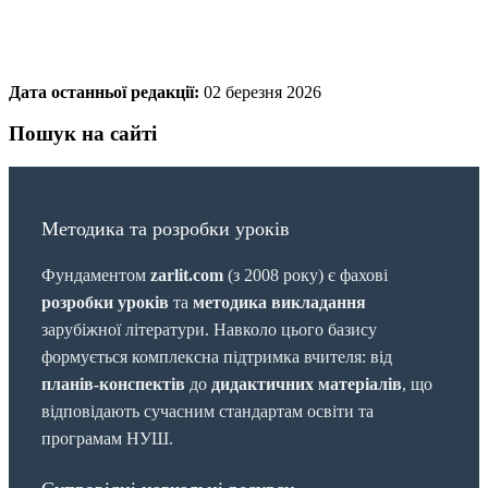
Дата останньої редакції:
02 березня 2026
Пошук на сайті
Методика та розробки уроків
Фундаментом
zarlit.com
(з 2008 року) є фахові
розробки уроків
та
методика викладання
зарубіжної літератури. Навколо цього базису
формується комплексна підтримка вчителя: від
планів-конспектів
до
дидактичних матеріалів
, що
відповідають сучасним стандартам освіти та
програмам НУШ.