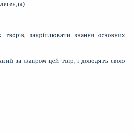
 легенда)
 творів, закріплювати знання основних
 який за жанром цей твір, і доводять свою