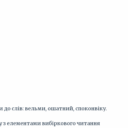
 до слів: вельми, ошатний, споконвіку.
ору з елементами вибіркового читання