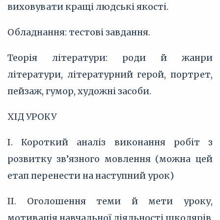
виховувати кращі людські якості.
Обладнання: тестові завдання.
Теорія літератури: роди й жанри
літератури, літературний герой, портрет,
пейзаж, гумор, художні засоби.
ХІД УРОКУ
I. Короткий аналіз виконання робіт з
розвитку зв’язного мовлення (можна цей
етап перенести на наступний урок)
II. Оголошення теми й мети уроку,
мотивація навчальної діяльності школярів