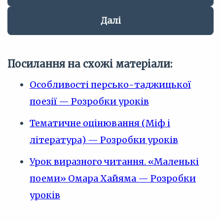
Далі
Посилання на схожі матеріали:
Особливості персько-таджицької
поезії — Розробки уроків
Тематичне оцінювання (Міф і
література) — Розробки уроків
Урок виразного читання. «Маленькі
поеми» Омара Хайяма — Розробки
уроків