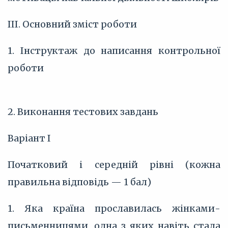
III. Основний зміст роботи
1. Інструктаж до написання контрольної
роботи
2. Виконання тестових завдань
Варіант І
Початковий і середній рівні (кожна
правильна відповідь — 1 бал)
1. Яка країна прославилась жінками-
письменницями, одна з яких навіть стала