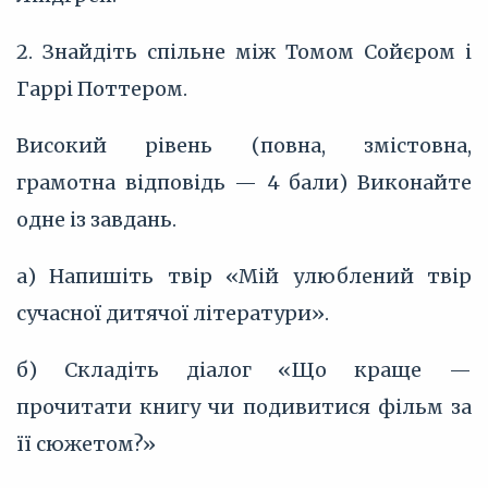
2. Знайдіть спільне між Томом Сойєром і
Гаррі Поттером.
Високий рівень (повна, змістовна,
грамотна відповідь — 4 бали) Виконайте
одне із завдань.
а) Напишіть твір «Мій улюблений твір
сучасної дитячої літератури».
б) Складіть діалог «Що краще —
прочитати книгу чи подивитися фільм за
її сюжетом?»