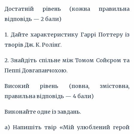
Достатній рівень (кожна правильна
відповідь — 2 бали)
1. Дайте характеристику Гаррі Поттеру із
творів Дж. К. Ролінґ.
2. Знайдіть спільне між Томом Сойєром та
Пеппі Довгапанчохою.
Високий рівень (повна, змістовна,
правильна відповідь — 4 бали)
Виконайте одне із завдань.
а) Напишіть твір «Мій улюблений герой