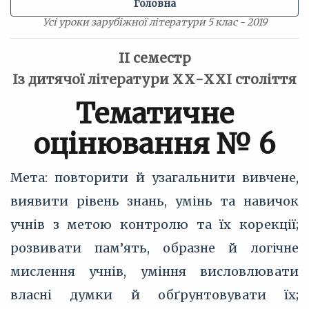
Головна
Усі уроки зарубіжної літератури 5 клас - 2019
II семестр
Із дитячої літератури ХХ-ХХІ століття
Тематичне
оцінювання № 6
Мета: повторити й узагальнити вивчене,
виявити рівень знань, умінь та навичок
учнів з метою контролю та їх корекції;
розвивати пам’ять, образне й логічне
мислення учнів, уміння висловлювати
власні думки й обґрунтовувати їх;