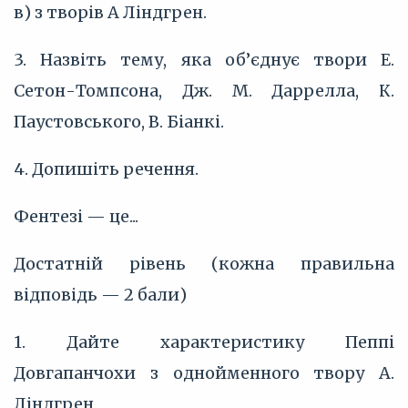
в) з творів А Ліндгрен.
3. Назвіть тему, яка об’єднує твори Е.
Сетон-Томпсона, Дж. М. Даррелла, К.
Паустовського, В. Біанкі.
4. Допишіть речення.
Фентезі — це...
Достатній рівень (кожна правильна
відповідь — 2 бали)
1. Дайте характеристику Пеппі
Довгапанчохи з однойменного твору А.
Ліндгрен.