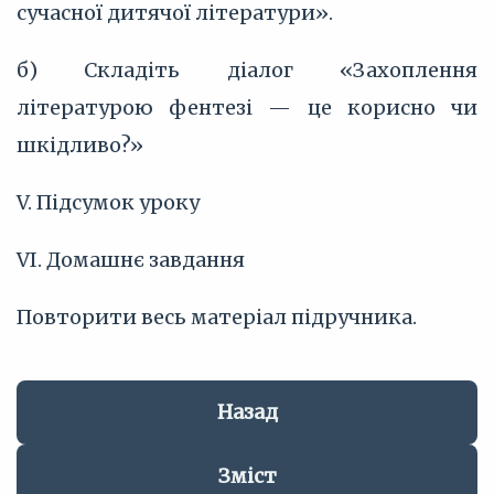
сучасної дитячої літератури».
б) Складіть діалог «Захоплення
літературою фентезі — це корисно чи
шкідливо?»
V. Підсумок уроку
VI. Домашнє завдання
Повторити весь матеріал підручника.
Назад
Зміст