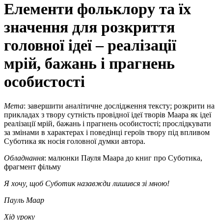
Елементи фольклору та їх
значення для розкриття
головної ідеї – реалізації
мрій, бажань і прагнень
особистості
Мета
: завершити аналітичне дослідження тексту; розкрити на
прикладах з твору сутність провідної ідеї творів Маара як ідеї
реалізації мрій, бажань і прагнень особистості; прослідкувати
за змінами в характерах і поведінці героїв твору під впливом
Суботика як носія головної думки автора.
Обладнання
: малюнки Пауля Маара до книг про Суботика,
фрагмент фільму
Я хочу, щоб Суботик назавжди лишився зі мною!
Пауль Маар
Хід уроку