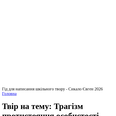
Гід для написання шкільного твору - Сикало Євген 2026
Головна
Твір на тему: Трагізм
протистояння особистості