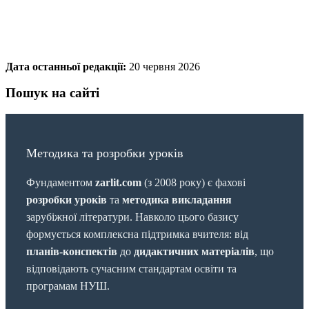
Дата останньої редакції:
20 червня 2026
Пошук на сайті
Методика та розробки уроків
Фундаментом
zarlit.com
(з 2008 року) є фахові
розробки уроків
та
методика викладання
зарубіжної літератури. Навколо цього базису
формується комплексна підтримка вчителя: від
планів-конспектів
до
дидактичних матеріалів
, що
відповідають сучасним стандартам освіти та
програмам НУШ.