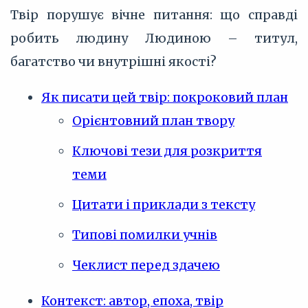
Твір порушує вічне питання: що справді
робить людину Людиною – титул,
багатство чи внутрішні якості?
Як писати цей твір: покроковий план
Орієнтовний план твору
Ключові тези для розкриття
теми
Цитати і приклади з тексту
Типові помилки учнів
Чеклист перед здачею
Контекст: автор, епоха, твір