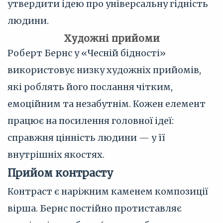
утвердити ідею про універсальну гідність
людини.
Художні прийоми
Роберт Бернс у «Чесній бідності»
використовує низку художніх прийомів,
які роблять його послання чітким,
емоційним та незабутнім. Кожен елемент
працює на посилення головної ідеї:
справжня цінність людини — у її
внутрішніх якостях.
Прийом контрасту
Контраст є наріжним каменем композиції
вірша. Бернс постійно протиставляє