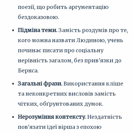
поезії, що робить аргументацію
бездоказовою.
Підміна теми.
Замість роздумів про те,
кого можна назвати Людиною, учень
починає писати про соціальну
нерівність загалом, без прив'язки до
Бернса.
Загальні фрази.
Використання кліше
та неконкретних висловів замість
чітких, обґрунтованих думок.
Нерозуміння контексту.
Нездатність
пов'язати ідеї вірша з епохою