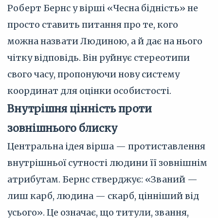
Роберт Бернс у вірші «Чесна бідність» не
просто ставить питання про те, кого
можна назвати Людиною, а й дає на нього
чітку відповідь. Він руйнує стереотипи
свого часу, пропонуючи нову систему
координат для оцінки особистості.
Внутрішня цінність проти
зовнішнього блиску
Центральна ідея вірша — протиставлення
внутрішньої сутності людини її зовнішнім
атрибутам. Бернс стверджує: «Званий —
лиш карб, людина — скарб, цінніший від
усього». Це означає, що титули, звання,