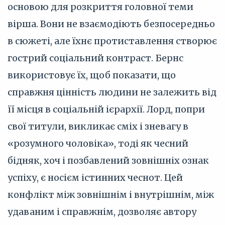
основою для розкриття головної теми
вірша. Вони не взаємодіють безпосередньо
в сюжеті, але їхнє протиставлення створює
гострий соціальний контраст. Бернс
використовує їх, щоб показати, що
справжня цінність людини не залежить від
її місця в соціальній ієрархії. Лорд, попри
свої титули, викликає сміх і зневагу в
«розумного чоловіка», тоді як чесний
бідняк, хоч і позбавлений зовнішніх ознак
успіху, є носієм істинних чеснот. Цей
конфлікт між зовнішнім і внутрішнім, між
удаваним і справжнім, дозволяє автору