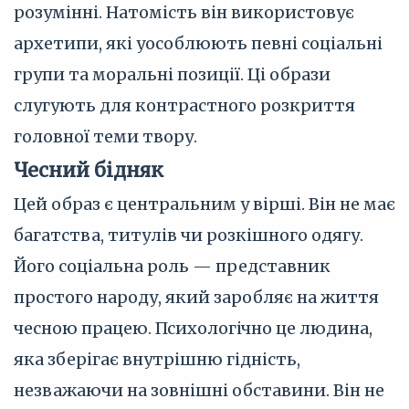
розумінні. Натомість він використовує
архетипи, які уособлюють певні соціальні
групи та моральні позиції. Ці образи
слугують для контрастного розкриття
головної теми твору.
Чесний бідняк
Цей образ є центральним у вірші. Він не має
багатства, титулів чи розкішного одягу.
Його соціальна роль — представник
простого народу, який заробляє на життя
чесною працею. Психологічно це людина,
яка зберігає внутрішню гідність,
незважаючи на зовнішні обставини. Він не