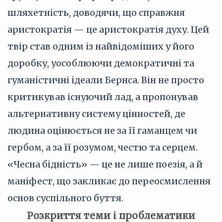
шляхетність, доводячи, що справжня
аристократія — це аристократія духу. Цей
твір став одним із найвідоміших у його
доробку, уособлюючи демократичні та
гуманістичні ідеали Бернса. Він не просто
критикував існуючий лад, а пропонував
альтернативну систему цінностей, де
людина оцінюється не за її гаманцем чи
гербом, а за її розумом, честю та серцем.
«Чесна бідність» — це не лише поезія, а й
маніфест, що закликає до переосмислення
основ суспільного буття.
Розкриття теми і проблематики