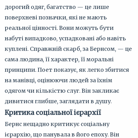
дорогий одяг, багатство — це лише
поверхневі позначки, які не мають
реальної цінності. Вони можуть бути
набуті випадково, успадковані або навіть
куплені. Справжній скарб, за Бернсом, — це
сама людина, її характер, її моральні
принципи. Поет показує, як легко збитися
на манівці, оцінюючи людей за їхнім
одягом чи кількістю слуг. Він закликає
дивитися глибше, заглядати в душу.
Критика соціальної ієрархії
Бернс нещадно критикує соціальну
ієрархію, що панувала в його епоху. Він