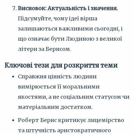
Висновок: Актуальність і значення.
Підсумуйте, чому ідеї вірша
залишаються важливими сьогодні, і
що означає бути Людиною з великої
літери за Бернсом.
Ключові тези для розкриття теми
Справжня цінність людини
вимірюється її моральними
якостями, а не соціальним статусом чи
матеріальним достатком.
Роберт Бернс критикує лицемірство
та штучність аристократичного