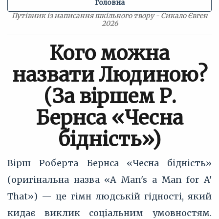
Головна
Путівник із написання шкільного твору - Сикало Євген
2026
Кого можна
назвати Людиною?
(За віршем Р.
Бернса «Чесна
бідність»)
Вірш Роберта Бернса «Чесна бідність»
(оригінальна назва «A Man's a Man for A'
That») — це гімн людській гідності, який
кидає виклик соціальним умовностям.