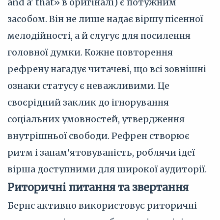
and a' that» в оригіналі) є потужним
засобом. Він не лише надає віршу пісенної
мелодійності, а й слугує для посилення
головної думки. Кожне повторення
рефрену нагадує читачеві, що всі зовнішні
ознаки статусу є неважливими. Це
своєрідний заклик до ігнорування
соціальних умовностей, утвердження
внутрішньої свободи. Рефрен створює
ритм і запам'ятовуваність, роблячи ідеї
вірша доступними для широкої аудиторії.
Риторичні питання та звертання
Бернс активно використовує риторичні