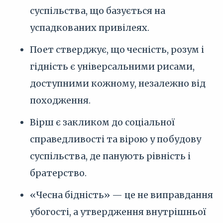
суспільства, що базується на
успадкованих привілеях.
Поет стверджує, що чесність, розум і
гідність є універсальними рисами,
доступними кожному, незалежно від
походження.
Вірш є закликом до соціальної
справедливості та вірою у побудову
суспільства, де панують рівність і
братерство.
«Чесна бідність» — це не виправдання
убогості, а утвердження внутрішньої