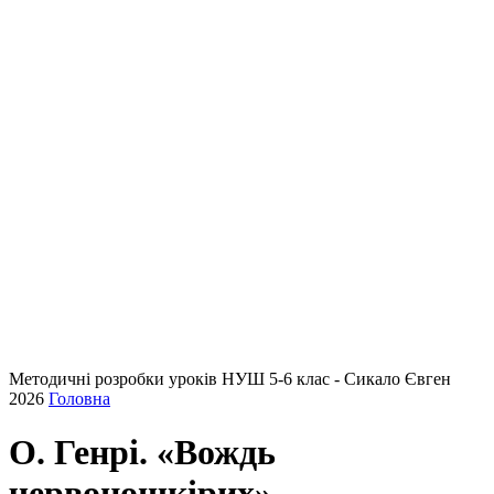
Методичні розробки уроків НУШ 5-6 клас - Сикало Євген
2026
Головна
О. Генрі. «Вождь
червоношкірих»