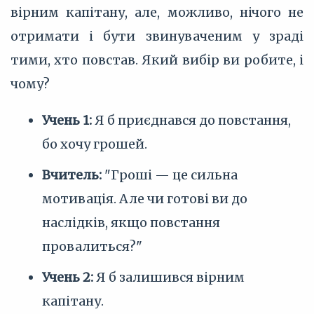
вірним капітану, але, можливо, нічого не
отримати і бути звинуваченим у зраді
тими, хто повстав. Який вибір ви робите, і
чому?
Учень 1:
Я б приєднався до повстання,
бо хочу грошей.
Вчитель:
"Гроші — це сильна
мотивація. Але чи готові ви до
наслідків, якщо повстання
провалиться?"
Учень 2:
Я б залишився вірним
капітану.