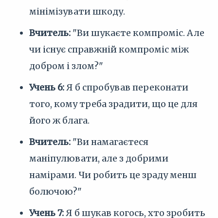
мінімізувати шкоду.
Вчитель:
"Ви шукаєте компроміс. Але
чи існує справжній компроміс між
добром і злом?"
Учень 6:
Я б спробував переконати
того, кому треба зрадити, що це для
його ж блага.
Вчитель:
"Ви намагаєтеся
маніпулювати, але з добрими
намірами. Чи робить це зраду менш
болючою?"
Учень 7:
Я б шукав когось, хто зробить