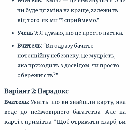
Вчитель:
"Зміна — це неминучість. Але
чи буде ця зміна на краще, залежить
від того, як ми її сприймемо."
Учень 7:
Я думаю, що це просто пастка.
Вчитель:
"Ви одразу бачите
потенційну небезпеку. Це мудрість,
яка приходить з досвідом, чи просто
обережність?"
Варіант 2: Парадокс
Вчитель:
Уявіть, що ви знайшли карту, яка
веде до неймовірного багатства. Але на
карті є примітка: "Щоб отримати скарб, ви