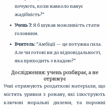
почують, коли навколо панує
жадібність?"
Учень 7:
Я б шукав можливість стати
головним.
Вчитель:
"Амбіції — це потужна сила.
Але чи готові ви до відповідальності,
яка приходить з владою?"
Дослідження: учень розбирає, а не
отримує
Учні отримують роздаткові матеріали, що
містять уривки з роману, які ілюструють
ключові моральні дилеми, та порожні