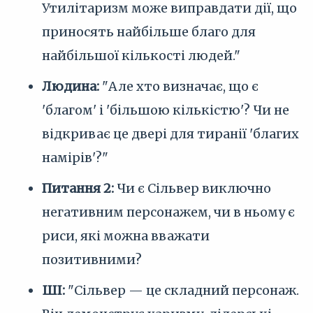
Утилітаризм може виправдати дії, що
приносять найбільше благо для
найбільшої кількості людей."
Людина:
"Але хто визначає, що є
'благом' і 'більшою кількістю'? Чи не
відкриває це двері для тиранії 'благих
намірів'?"
Питання 2:
Чи є Сільвер виключно
негативним персонажем, чи в ньому є
риси, які можна вважати
позитивними?
ШІ:
"Сільвер — це складний персонаж.