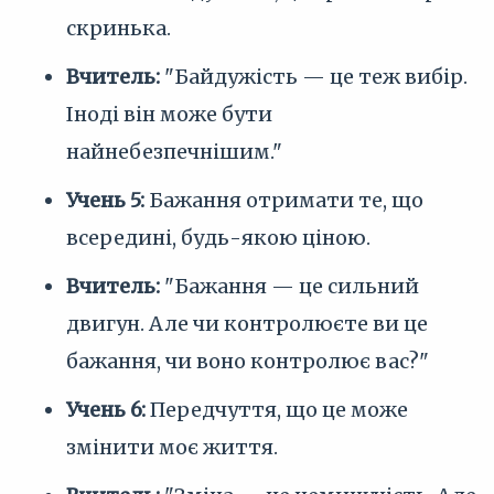
скринька.
Вчитель:
"Байдужість — це теж вибір.
Іноді він може бути
найнебезпечнішим."
Учень 5:
Бажання отримати те, що
всередині, будь-якою ціною.
Вчитель:
"Бажання — це сильний
двигун. Але чи контролюєте ви це
бажання, чи воно контролює вас?"
Учень 6:
Передчуття, що це може
змінити моє життя.