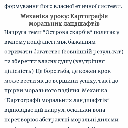
формування його власної етичної системи.
Механіка уроку: Картографія
моральних ландшафтів
Напруга теми "Острова скарбів" полягає у
вічному конфлікті між бажанням
отримати багатство (зовнішній результат)
та зберегти власну душу (внутрішня
цілісність). Це боротьба, де кожен крок
може вести як до вершини успіху, так і до
прірви морального падіння. Механіка
"Картографії моральних ландшафтів"
відповідає цій напрузі, оскільки вона
перетворює абстрактні моральні дилеми