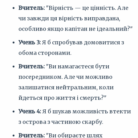
Вчитель:
"Вірність — це цінність. Але
чи завжди ця вірність виправдана,
особливо якщо капітан не ідеальний?"
Учень 3:
Я б спробував домовитися з
обома сторонами.
Вчитель:
"Ви намагаєтеся бути
посередником. Але чи можливо
залишатися нейтральним, коли
йдеться про життя і смерть?"
Учень 4:
Я б шукав можливість втекти
з острова з частиною скарбу.
Вчитель:
"Ви обираєте шлях