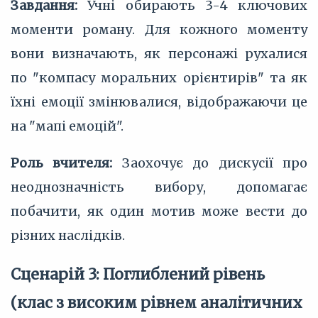
Завдання:
Учні обирають 3-4 ключових
моменти роману. Для кожного моменту
вони визначають, як персонажі рухалися
по "компасу моральних орієнтирів" та як
їхні емоції змінювалися, відображаючи це
на "мапі емоцій".
Роль вчителя:
Заохочує до дискусії про
неоднозначність вибору, допомагає
побачити, як один мотив може вести до
різних наслідків.
Сценарій 3: Поглиблений рівень
(клас з високим рівнем аналітичних