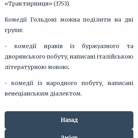
«Трактирниця» (1753).
Комедії Гольдоні можна поділити на дві
групи:
• комедії нравів із буржуазного та
дворянського побуту, написані італійською
літературною мовою;
• комедії із народного побуту, написані
венеціанським діалектом.
Назад
Зміст