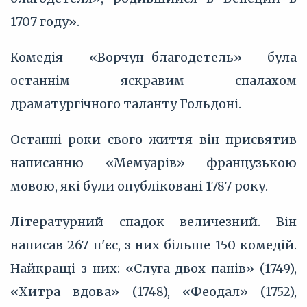
1707 году».
Комедія «Ворчун-благодетель» була
останнім яскравим спалахом
драматургічного таланту Гольдоні.
Останні роки свого життя він присвятив
написанню «Мемуарів» французькою
мовою, які були опубліковані 1787 року.
Літературний спадок величезний. Він
написав 267 п'єс, з них більше 150 комедій.
Найкращі з них: «Слуга двох панів» (1749),
«Хитра вдова» (1748), «Феодал» (1752),