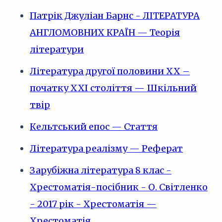
Патрік Джуліан Барнс - ЛІТЕРАТУРА
АНГЛОМОВНИХ КРАЇН — Теорія
літератури
Література другої половини ХХ –
початку ХХІ століття — Шкільний
твір
Кельтський епос — Стаття
Література реалізму — Реферат
Зарубіжна література 8 клас -
Хрестоматія-посібник - О. Світленко
- 2017 рік - Хрестоматія —
Хрестоматія