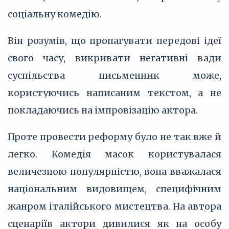
соціальну комедію.
Він розумів, що пропагувати передові ідеї
свого часу, викривати негативні вади
суспільства письменник може,
користуючись написаним текстом, а не
покладаючись на імпровізацію актора.
Проте провести реформу було не так вже й
легко. Комедія масок користувалася
величезною популярністю, вона вважалася
національним видовищем, специфічним
жанром італійського мистецтва. На автора
сценаріїв актори дивилися як на особу