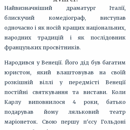
Найвизначніший драматург Італії,
блискучий комедіограф, виступав
одночасно і як носій кращих національних,
народних традицій і як послідовник
французьких просвітників.
Народився у Венеції. Його дід був багатим
юристом, який влаштовував на своїй
розкішній віллі у передмісті Венеції
постійні святкування та вистави. Коли
Карлу виповнилося 4 роки, батько
подарував йому ляльковий театр
маріонеток. Свою першу п'єсу Гольдоні