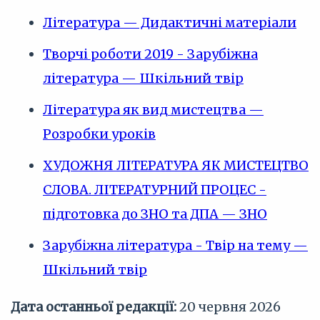
Література — Дидактичні матеріали
Творчі роботи 2019 - Зарубіжна
література — Шкільний твір
Література як вид мистецтва —
Розробки уроків
ХУДОЖНЯ ЛІТЕРАТУРА ЯК МИСТЕЦТВО
СЛОВА. ЛІТЕРАТУРНИЙ ПРОЦЕС -
підготовка до ЗНО та ДПА — ЗНО
Зарубіжна література - Твір на тему —
Шкільний твір
Дата останньої редакції:
20 червня 2026