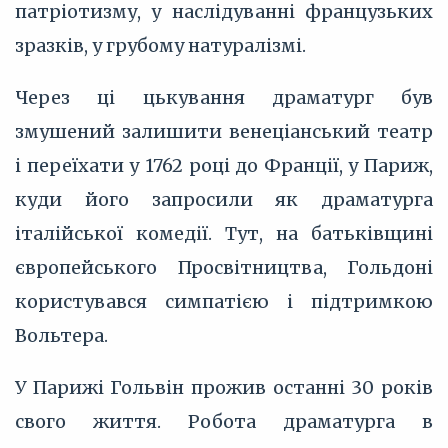
патріотизму, у наслідуванні французьких
зразків, у грубому натуралізмі.
Через ці цькування драматург був
змушений залишити венеціанський театр
і переїхати у 1762 році до Франції, у Париж,
куди його запросили як драматурга
італійської комедії. Тут, на батьківщині
європейського Просвітництва, Гольдоні
користувався симпатією і підтримкою
Вольтера.
У Парижі Гольвін прожив останні 30 років
свого життя. Робота драматурга в