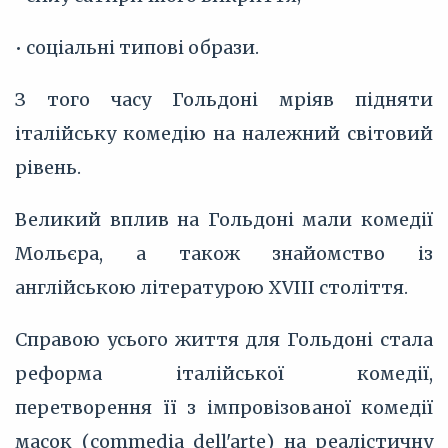
• соціальні типові образи.
З того часу Гольдоні мріяв підняти
італійську комедію на належний світовий
рівень.
Великий вплив на Гольдоні мали комедії
Мольєра, а також знайомство із
англійською літературою XVIII століття.
Справою усього життя для Гольдоні стала
реформа італійської комедії,
перетворення її з імпровізованої комедії
масок (commedia dell'arte) на реалістичну