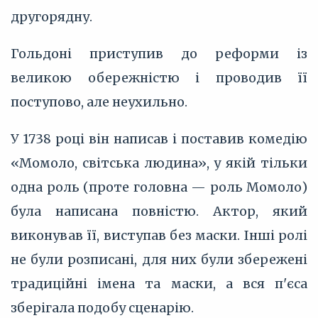
другорядну.
Гольдоні приступив до реформи із
великою обережністю і проводив її
поступово, але неухильно.
У 1738 році він написав і поставив комедію
«Момоло, світська людина», у якій тільки
одна роль (проте головна — роль Момоло)
була написана повністю. Актор, який
виконував її, виступав без маски. Інші ролі
не були розписані, для них були збережені
традиційні імена та маски, а вся п'єса
зберігала подобу сценарію.