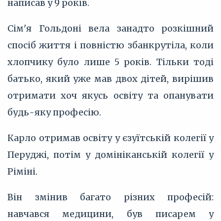
написав у 9 років.
Сім'я Гольдоні вела занадто розкішний
спосіб життя і повністю збанкрутіла, коли
хлопчику було лише 5 років. Тільки тоді
батько, який уже мав двох дітей, вирішив
отримати хоч якусь освіту та опанувати
будь-яку професію.
Карло отримав освіту у єзуїтській колегії у
Перуджі, потім у домініканській колегії у
Ріміні.
Він змінив багато різних професій:
навчався медицини, був писарем у