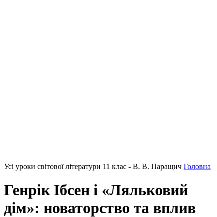
Усі уроки світової літератури 11 клас - В. В. Паращич
Головна
Генрік Ібсен і «Ляльковий
дім»: новаторство та вплив