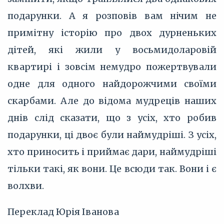
подарунки. А я розповів вам нічим не
примітну історію про двох дурненьких
дітей, які жили у восьмидоларовій
квартирі і зовсім немудро пожертвували
одне для одного найдорожчими своїми
скарбами. Але до відома мудреців наших
днів слід сказати, що з усіх, хто робив
подарунки, ці двоє були наймудріші. З усіх,
хто приносить і приймає дари, наймудріші
тільки такі, як вони. Це всюди так. Вони і є
волхви.
Переклад Юрія Іванова