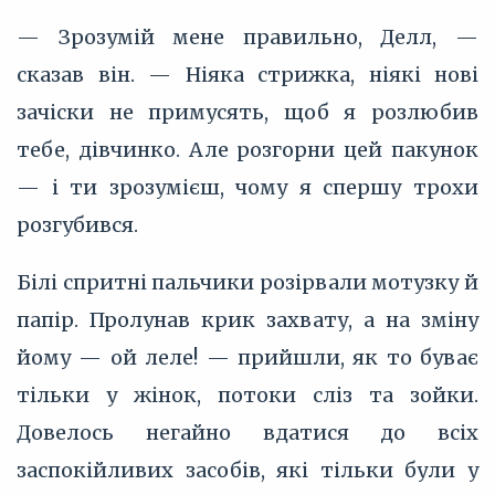
— Зрозумій мене правильно, Делл, —
сказав він. — Ніяка стрижка, ніякі нові
зачіски не примусять, щоб я розлюбив
тебе, дівчинко. Але розгорни цей пакунок
— і ти зрозумієш, чому я спершу трохи
розгубився.
Білі спритні пальчики розірвали мотузку й
папір. Пролунав крик захвату, а на зміну
йому — ой леле! — прийшли, як то буває
тільки у жінок, потоки сліз та зойки.
Довелось негайно вдатися до всіх
заспокійливих засобів, які тільки були у