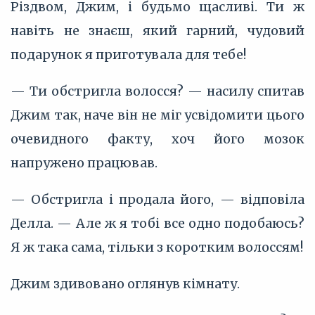
Різдвом, Джим, і будьмо щасливі. Ти ж
навіть не знаєш, який гарний, чудовий
подарунок я приготувала для тебе!
— Ти обстригла волосся? — насилу спитав
Джим так, наче він не міг усвідомити цього
очевидного факту, хоч його мозок
напружено працював.
— Обстригла і продала його, — відповіла
Делла. — Але ж я тобі все одно подобаюсь?
Я ж така сама, тільки з коротким волоссям!
Джим здивовано оглянув кімнату.