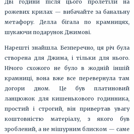
Дві години після цього пролетіли на
рожевих крилах — вибачайте за банальну
метафору. Делла бігала по крамницях,
шукаючи подарунок Джимові.
Нарешті знайшла. Безперечно, ця річ була
створена для Джима, і тільки для нього.
Нічого схожого не було в жодній іншій
крамниці, вона вже все перевернула там
догори дном. Це був платиновий
ланцюжок для кишенькового годинника,
простий і строгий, він привертав увагу
коштовністю матеріалу, з якого був
зроблений, а не мішурним блиском — саме