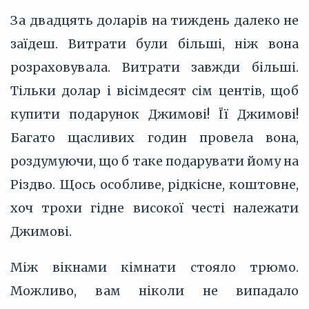
За двадцять доларів на тиждень далеко не
заїдеш. Витрати були більші, ніж вона
розраховувала. Витрати завжди більші.
Тільки долар і вісімдесят сім центів, щоб
купити подарунок Джимові! Її Джимові!
Багато щасливих годин провела вона,
роздумуючи, що б таке подарувати йому на
Різдво. Щось особливе, рідкісне, коштовне,
хоч трохи гідне високої честі належати
Джимові.
Між вікнами кімнати стояло трюмо.
Можливо, вам ніколи не випадало