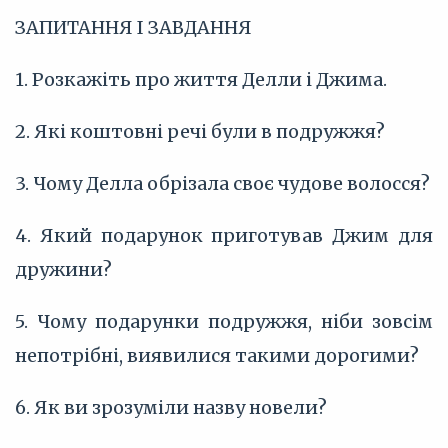
ЗАПИТАННЯ І ЗАВДАННЯ
1. Розкажіть про життя Делли і Джима.
2. Які коштовні речі були в подружжя?
3. Чому Делла обрізала своє чудове волосся?
4. Який подарунок приготував Джим для
дружини?
5. Чому подарунки подружжя, ніби зовсім
непотрібні, виявилися такими дорогими?
6. Як ви зрозуміли назву новели?