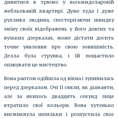
дивитися в трюмо у восьмидоларовій
мебльованій квартирі. Дуже худа і дуже
рухлива людина, спостерігаючи швидку
зміну своїх відображень у його довгих та
вузьких дзеркалах, може дістати досить
точне уявлення про свою зовнішність.
Делла була струнка, і їй пощастило
опанувати це мистецтво.
Вона раптом одійшла од вікна і зупинилась
перед дзеркалом. Очі її сяяли, як діаманти,
але за якихось двадцять секунд лице
втратило свої кольори. Вона хутенько
висмикнула шпильки і розпустила своє