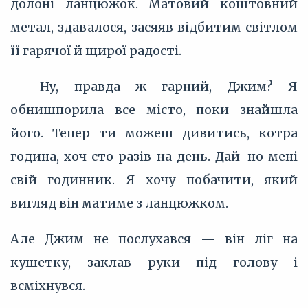
долоні ланцюжок. Матовий коштовний
метал, здавалося, засяяв відбитим світлом
її гарячої й щирої радості.
— Ну, правда ж гарний, Джим? Я
обнишпорила все місто, поки знайшла
його. Тепер ти можеш дивитись, котра
година, хоч сто разів на день. Дай-но мені
свій годинник. Я хочу побачити, який
вигляд він матиме з ланцюжком.
Але Джим не послухався — він ліг на
кушетку, заклав руки під голову і
всміхнувся.