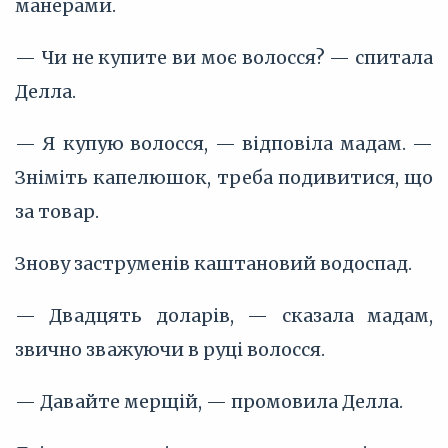
манерами.
— Чи не купите ви моє волосся? — спитала
Делла.
— Я купую волосся, — відповіла мадам. —
Зніміть капелюшок, треба подивитися, що
за товар.
Знову заструменів каштановий водоспад.
— Двадцять доларів, — сказала мадам,
звично зважуючи в руці волосся.
— Давайте мерщій, — промовила Делла.