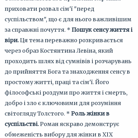
приховати розвал сім'ї "перед
суспільством", що є для нього важливішим
за справжні почуття. *
Пошук сенсу життя і
віри.
Ця тема переважно розкривається
через образ Костянтина Левіна, який
проходить шлях від сумнівів і розчарувань
до прийняття Бога та знаходження сенсу в
простому житті, праці та сім'ї. Його
філософські роздуми про життя і смерть,
добро і зло є ключовими для розуміння
світогляду Толстого. *
Роль жінки в
суспільстві.
Роман яскраво демонструє
обмеженість вибору для жінки в XIX