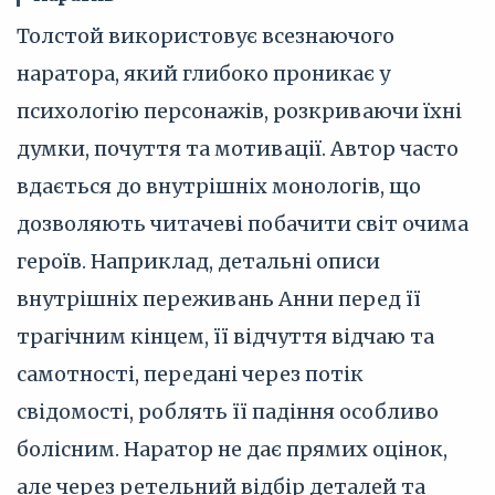
Толстой використовує всезнаючого
наратора, який глибоко проникає у
психологію персонажів, розкриваючи їхні
думки, почуття та мотивації. Автор часто
вдається до внутрішніх монологів, що
дозволяють читачеві побачити світ очима
героїв. Наприклад, детальні описи
внутрішніх переживань Анни перед її
трагічним кінцем, її відчуття відчаю та
самотності, передані через потік
свідомості, роблять її падіння особливо
болісним. Наратор не дає прямих оцінок,
але через ретельний відбір деталей та