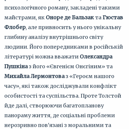
психологічного роману, закладені такими
майстрами, як
Оноре де Бальзак
та
Гюстав
Флобер
, але привносить у нього унікальну
глибину аналізу внутрішнього світу
людини. Його попередниками в російській
літературі можна вважати
Олександра
Пушкіна
з його «Євгенієм Онєгіним» та
Михайла Лермонтова
з «Героєм нашого
часу», які також досліджували конфлікт
особистості та суспільства. Проте Толстой
йде далі, створюючи багатопланову
панораму життя, де соціальні проблеми
нерозривно пов'язані з моральними та