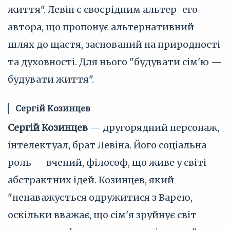
життя". Левін є своєрідним альтер-его
автора, що пропонує альтернативний
шлях до щастя, заснований на природності
та духовності. Для нього "будувати сім'ю —
будувати життя".
Сергій Козинцев
Сергій Козинцев
— другорядний персонаж,
інтелектуал, брат Левіна. Його соціальна
роль — вчений, філософ, що живе у світі
абстрактних ідей. Козинцев, який
"ненаважується одружитися з Варею,
оскільки вважає, що сім'я зруйнує світ