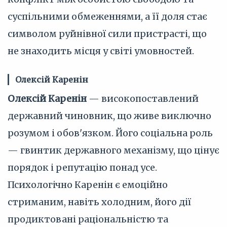
суспільними обмеженнями, а її доля стає
символом руйнівної сили пристрасті, що
не знаходить місця у світі умовностей.
Олексій Каренін
Олексій Каренін
— високопоставлений
державний чиновник, що живе виключно
розумом і обов'язком. Його соціальна роль
— гвинтик державного механізму, що цінує
порядок і репутацію понад усе.
Психологічно Каренін є емоційно
стриманим, навіть холодним, його дії
продиктовані раціональністю та