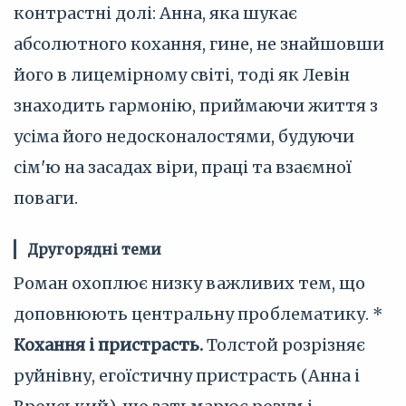
контрастні долі: Анна, яка шукає
абсолютного кохання, гине, не знайшовши
його в лицемірному світі, тоді як Левін
знаходить гармонію, приймаючи життя з
усіма його недосконалостями, будуючи
сім'ю на засадах віри, праці та взаємної
поваги.
Другорядні теми
Роман охоплює низку важливих тем, що
доповнюють центральну проблематику. *
Кохання і пристрасть.
Толстой розрізняє
руйнівну, егоїстичну пристрасть (Анна і