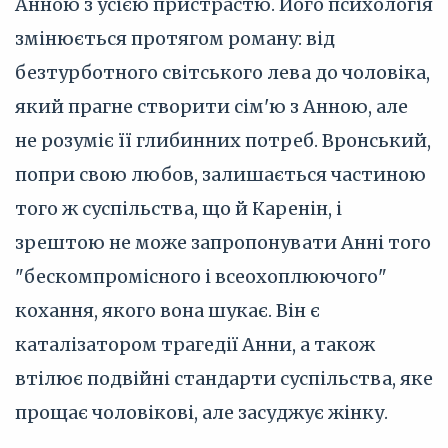
Анною з усією пристрастю. Його психологія
змінюється протягом роману: від
безтурботного світського лева до чоловіка,
який прагне створити сім'ю з Анною, але
не розуміє її глибинних потреб. Вронський,
попри свою любов, залишається частиною
того ж суспільства, що й Каренін, і
зрештою не може запропонувати Анні того
"бескомпромісного і всеохоплюючого"
кохання, якого вона шукає. Він є
каталізатором трагедії Анни, а також
втілює подвійні стандарти суспільства, яке
прощає чоловікові, але засуджує жінку.