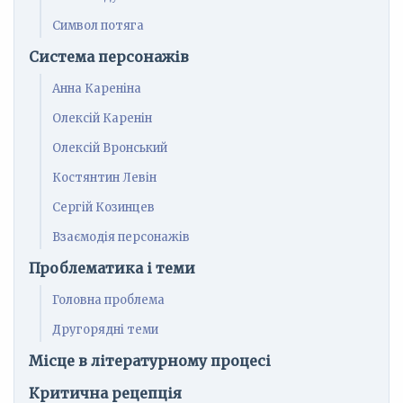
Символ потяга
Система персонажів
Анна Кареніна
Олексій Каренін
Олексій Вронський
Костянтин Левін
Сергій Козинцев
Взаємодія персонажів
Проблематика і теми
Головна проблема
Другорядні теми
Місце в літературному процесі
Критична рецепція