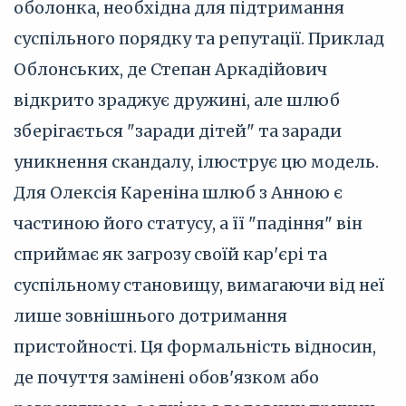
оболонка, необхідна для підтримання
суспільного порядку та репутації. Приклад
Облонських, де Степан Аркадійович
відкрито зраджує дружині, але шлюб
зберігається "заради дітей" та заради
уникнення скандалу, ілюструє цю модель.
Для Олексія Кареніна шлюб з Анною є
частиною його статусу, а її "падіння" він
сприймає як загрозу своїй кар'єрі та
суспільному становищу, вимагаючи від неї
лише зовнішнього дотримання
пристойності. Ця формальність відносин,
де почуття замінені обов'язком або