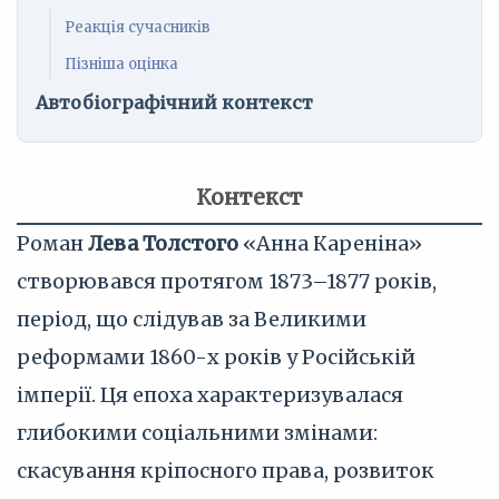
Реакція сучасників
Пізніша оцінка
Автобіографічний контекст
Контекст
Роман
Лева Толстого
«Анна Кареніна»
створювався протягом 1873–1877 років,
період, що слідував за Великими
реформами 1860-х років у Російській
імперії. Ця епоха характеризувалася
глибокими соціальними змінами:
скасування кріпосного права, розвиток