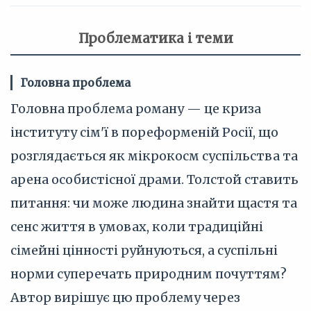
Проблематика і теми
Головна проблема
Головна проблема роману — це криза
інституту сім'ї в пореформеній Росії, що
розглядається як мікрокосм суспільства та
арена особистісної драми. Толстой ставить
питання: чи може людина знайти щастя та
сенс життя в умовах, коли традиційні
сімейні цінності руйнуються, а суспільні
норми суперечать природним почуттям?
Автор вирішує цю проблему через