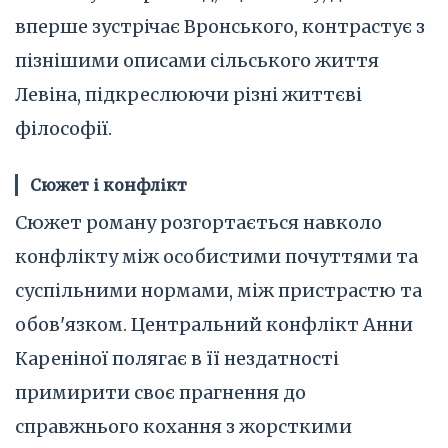
вперше зустрічає Вронського, контрастує з
пізнішими описами сільського життя
Левіна, підкреслюючи різні життєві
філософії.
Сюжет і конфлікт
Сюжет роману розгортається навколо
конфлікту між особистими почуттями та
суспільними нормами, між пристрастю та
обов'язком. Центральний конфлікт Анни
Кареніної полягає в її нездатності
примирити своє прагнення до
справжнього кохання з жорсткими