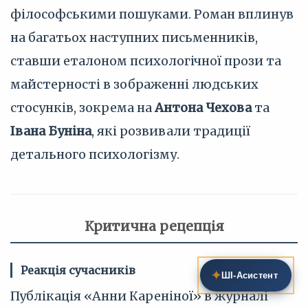
філософськими пошуками. Роман вплинув
на багатьох наступних письменників,
ставши еталоном психологічної прози та
майстерності в зображенні людських
стосунків, зокрема на
Антона Чехова
та
Івана Буніна
, які розвивали традиції
детального психологізму.
Критична рецепція
Реакція сучасників
✦
ШІ‑Асистент
Публікація «Анни Кареніної» в журналі