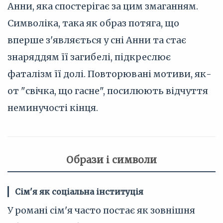
Анни, яка спостерігає за цим змаганням.
Символіка, така як образ потяга, що
вперше з'являється у сні Анни та стає
знаряддям її загибелі, підкреслює
фаталізм її долі. Повторювані мотиви, як-
от "свічка, що гасне", посилюють відчуття
неминучості кінця.
Образи і символи
Сім'я як соціальна інституція
У романі сім'я часто постає як зовнішня