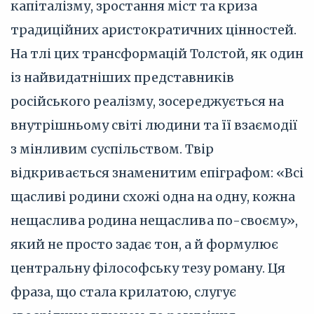
капіталізму, зростання міст та криза
традиційних аристократичних цінностей.
На тлі цих трансформацій Толстой, як один
із найвидатніших представників
російського реалізму, зосереджується на
внутрішньому світі людини та її взаємодії
з мінливим суспільством. Твір
відкривається знаменитим епіграфом: «Всі
щасливі родини схожі одна на одну, кожна
нещаслива родина нещаслива по-своєму»,
який не просто задає тон, а й формулює
центральну філософську тезу роману. Ця
фраза, що стала крилатою, слугує