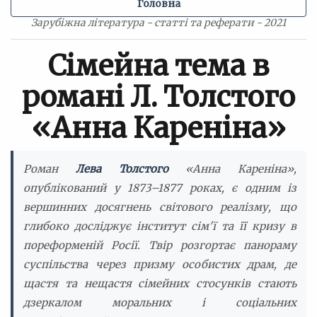
Головна
Зарубіжна література - статті та реферати - 2021
Сімейна тема в
романі Л. Толстого
«Анна Кареніна»
Роман
Лева Толстого
«Анна Кареніна»,
опублікований у 1873–1877 роках, є одним із
вершинних досягнень світового реалізму, що
глибоко досліджує інститут сім'ї та її кризу в
пореформеній Росії. Твір розгортає панораму
суспільства через призму особистих драм, де
щастя та нещастя сімейних стосунків стають
дзеркалом моральних і соціальних