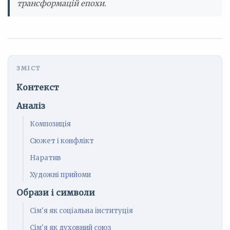
трансформацій епохи.
Контекст
Аналіз
Композиція
Сюжет і конфлікт
Наратив
Художні прийоми
Образи і символи
Сім'я як соціальна інституція
Сім'я як духовний союз