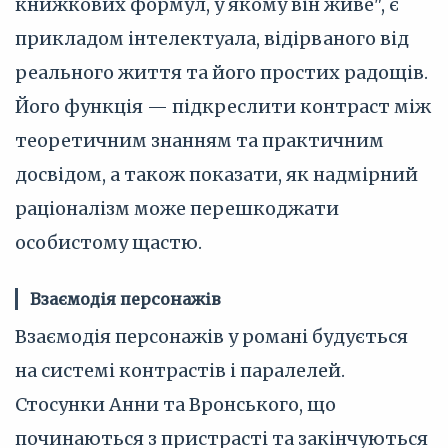
книжкових формул, у якому він живе", є
прикладом інтелектуала, відірваного від
реального життя та його простих радощів.
Його функція — підкреслити контраст між
теоретичним знанням та практичним
досвідом, а також показати, як надмірний
раціоналізм може перешкоджати
особистому щастю.
Взаємодія персонажів
Взаємодія персонажів у романі будується
на системі контрастів і паралелей.
Стосунки Анни та Вронського, що
починаються з пристрасті та закінчуються