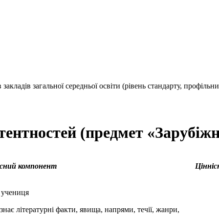
 закладів загальної середньої освіти (рівень стандарту, профільни
ентностей (предмет «Зарубіжн
існий компонент
Цінніс
 учениця
знає літературні факти, явища, напрями, течії, жанри,