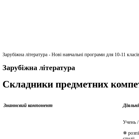
Зарубіжна література - Нові навчальні програми для 10-11 класів
Зарубіжна література
Складники предметних компет
Знаннєвий компонент
Діяльн
Учень /
✵ розпі
стилі;