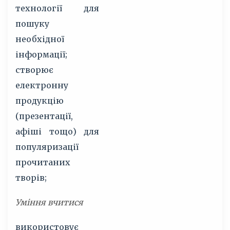
технології для
пошуку
необхідної
інформації;
створює
електронну
продукцію
(презентації,
афіші тощо) для
популяризації
прочитаних
творів;
Уміння вчитися
використовує