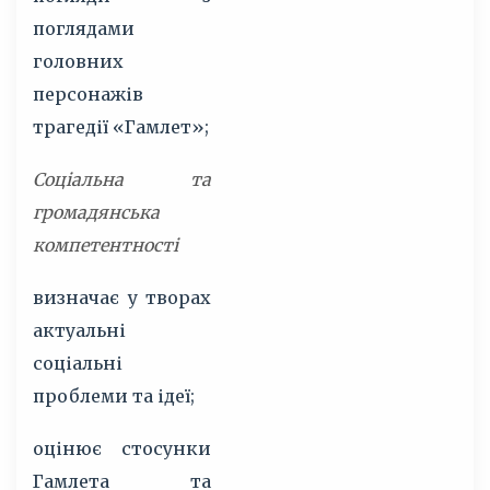
поглядами
головних
персонажів
трагедії «Гамлет»;
Соціальна та
громадянська
компетентності
визначає у творах
актуальні
соціальні
проблеми та ідеї;
оцінює стосунки
Гамлета та