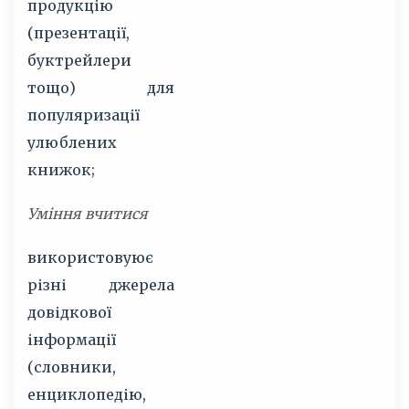
продукцію
(презентації,
буктрейлери
тощо) для
популяризації
улюблених
книжок;
Уміння вчитися
використовуює
різні джерела
довідкової
інформації
(словники,
енциклопедію,