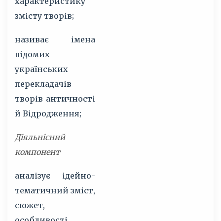
характеристику
змісту творів;
називає імена
відомих
українських
перекладачів
творів античності
й Відродження;
Діяльнісний
компонент
аналізує ідейно-
тематичний зміст,
сюжет,
особливості