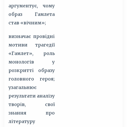
аргументує, чому
образ Гамлета
став «вічним»;
визначає провідні
мотиви трагедії
«Гамлет», роль
монологів у
розкритті образу
головного героя;
узагальнює
результати аналізу
творів, свої
знання про
літературу