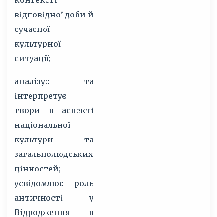
контексті
відповідної доби й
сучасної
культурної
ситуації;
аналізує та
інтерпретує
твори в аспекті
національної
культури та
загальнолюдських
цінностей;
усвідомлює роль
античності у
Відродження в