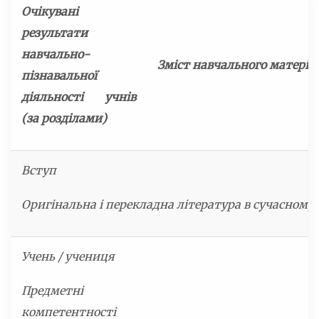
Очікувані
результати
навчально-
Зміст навчального матеріа
пізнавальної
діяльності учнів
(за розділами)
Вступ
Оригінальна і перекладна література в сучасному св
Учень / учениця
Предметні
компетентності