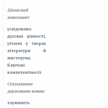
Ціннісний
компонент
усвідомлює
духовні цінності,
утілені у творах
літератури й
мистецтва;
Ключові
компетентності
Спілкування
державною мовою
тлумачить