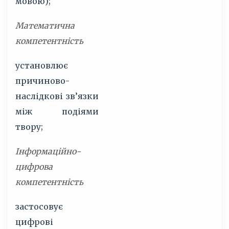
мовою);
Математична
компетентність
установлює
причиново-
наслідкові зв’язки
між подіями
твору;
Інформаційно-
цифрова
компетентність
застосовує
цифрові