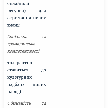
онлайнові
ресурси) для
отримання нових
знань;
Соціальна та
громадянська
компетентності
толерантно
ставиться до
культурних
надбань інших
народів;
Обізнаність та