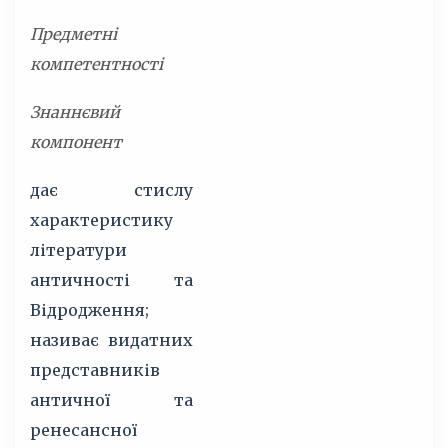
Предметні
компетентності
Знаннєвий
компонент
дає стислу
характеристику
літератури
античності та
Відродження;
називає видатних
представників
античної та
ренесансної