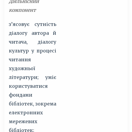
Діяльнісний
компонент
з’ясовує сутність
діалогу автора й
читача, діалогу
культур у процесі
читання
художньої
літератури; уміє
користуватися
фондами
бібліотек, зокрема
електронних
мережевих
бібліотек;