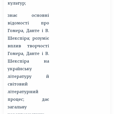
культур;
знає основні
відомості про
Гомера, Данте і В.
Шекспіра; розуміє
вплив творчості
Гомера, Данте і В.
Шекспіра на
українську
літературу й
світовий
літературний
процес; дає
загальну