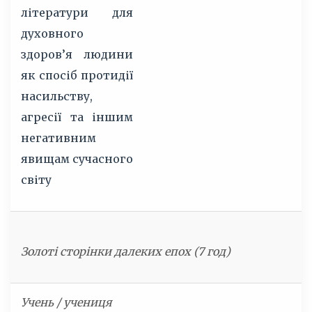
літератури для
духовного
здоров’я людини
як спосіб протидії
насильству,
агресії та іншим
негативним
явищам сучасного
світу
Золоті сторінки далеких епох (7 год)
Учень / учениця