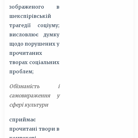
зображеного в
шекспірівській
трагедії соціуму;
висловлює думку
щодо порушених у
прочитаних
творах соціальних
проблем;
Обізнаність і
самовираження у
сфері культури
сприймає
прочитані твори в