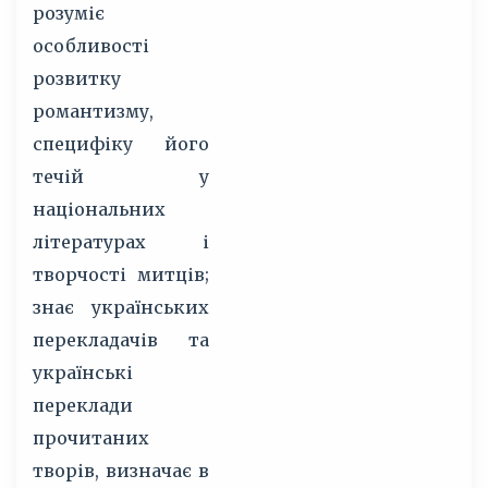
розуміє
особливості
розвитку
романтизму,
специфіку його
течій у
національних
літературах і
творчості митців;
знає українських
перекладачів та
українські
переклади
прочитаних
творів, визначає в