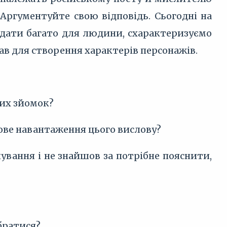
Аргументуйте свою відповідь. Сьогодні на
 дати багато для людини, схарактеризуємо
тав для створення характерів персонажів.
них зйомок?
лове навантаження цього вислову?
нування і не знайшов за потрібне пояснити,
братися?