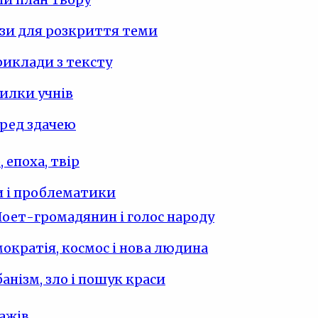
зи для розкриття теми
риклади з тексту
илки учнів
ред здачею
 епоха, твір
 і проблематики
Поет-громадянин і голос народу
мократія, космос і нова людина
анізм, зло і пошук краси
ажів