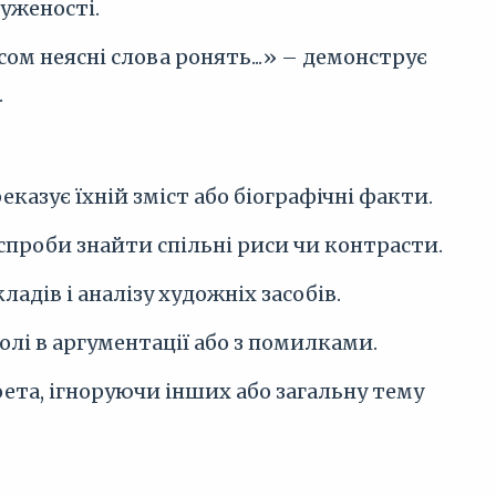
чуженості.
сом неясні слова ронять...» – демонструє
.
еказує їхній зміст або біографічні факти.
проби знайти спільні риси чи контрасти.
дів і аналізу художніх засобів.
олі в аргументації або з помилками.
ета, ігноруючи інших або загальну тему