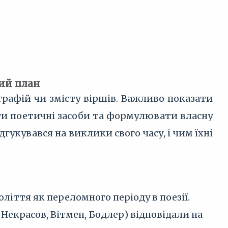
вий план
графій чи змісту віршів. Важливо показати
ати поетичні засоби та формулювати власну
дгукувався на виклики свого часу, і чим їхні
ліття як переломного періоду в поезії.
Некрасов, Вітмен, Бодлер) відповідали на