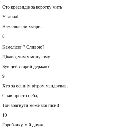
Сто краєвидів за коротку мить
У запалі
Намалювали хмари.
8
1
Камелією
? Сливою?
Цікаво, чим у минулому
Був цей старий держак?
9
Хто за осіннім вітром мандрував,
Спав просто неба,
Той збагнути може мої пісні!
10
Горобчику, мій друже,