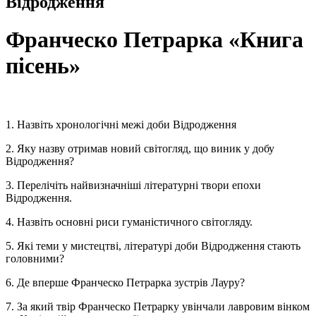
Відродження
Франческо Петрарка «Книга
пісень»
1. Назвіть хронологічні межі доби Відродження
2. Яку назву отримав новий світогляд, що виник у добу
Відродження?
3. Перелічіть найвизначніші літературні твори епохи
Відродження.
4. Назвіть основні риси гуманістичного світогляду.
5. Які теми у мистецтві, літературі доби Відродження стають
головними?
6. Де вперше Франческо Петрарка зустрів Лауру?
7. За який твір Франческо Петрарку увінчали лавровим вінком