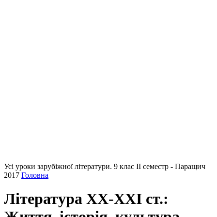
Усі уроки зарубіжної літератури. 9 клас ІІ семестр - Паращич
2017
Головна
Література XX-XXI ст.:
Життя, історія, культура