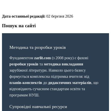
Дата останньої редакції:
02 березня 2026
Пошук на сайті
Методика та розробки уроків
Фундаментом
zarlit.com
(з 2008 року) є фахові
розробки уроків
та
методика викладання
зарубіжної літератури. Навколо цього базису
формується комплексна підтримка вчителя: від
планів-конспектів
до
дидактичних матеріалів
, що
відповідають сучасним стандартам освіти та
програмам НУШ.
Супровідні навчальні ресурси