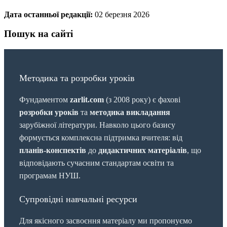
Дата останньої редакції:
02 березня 2026
Пошук на сайті
Методика та розробки уроків
Фундаментом
zarlit.com
(з 2008 року) є фахові
розробки уроків
та
методика викладання
зарубіжної літератури. Навколо цього базису
формується комплексна підтримка вчителя: від
планів-конспектів
до
дидактичних матеріалів
, що
відповідають сучасним стандартам освіти та
програмам НУШ.
Супровідні навчальні ресурси
Для якісного засвоєння матеріалу ми пропонуємо